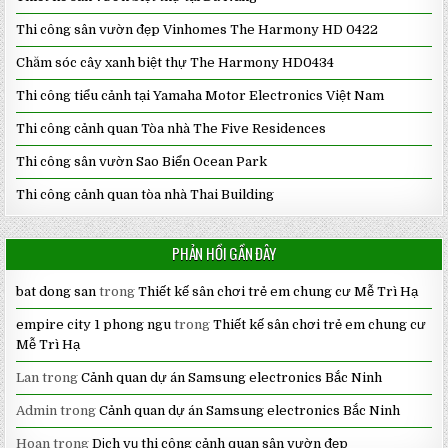
Thi công sân vườn đẹp Vinhomes The Harmony HD 0422
Chăm sóc cây xanh biệt thự The Harmony HD0434
Thi công tiểu cảnh tại Yamaha Motor Electronics Việt Nam
Thi công cảnh quan Tòa nhà The Five Residences
Thi công sân vườn Sao Biển Ocean Park
Thi công cảnh quan tòa nhà Thai Building
PHẢN HỒI GẦN ĐÂY
bat dong san
trong
Thiết kế sân chơi trẻ em chung cư Mễ Trì Hạ
empire city 1 phong ngu
trong
Thiết kế sân chơi trẻ em chung cư
Mễ Trì Hạ
Lan
trong
Cảnh quan dự án Samsung electronics Bắc Ninh
Admin
trong
Cảnh quan dự án Samsung electronics Bắc Ninh
Hoan
trong
Dịch vụ thi công cảnh quan sân vườn đẹp