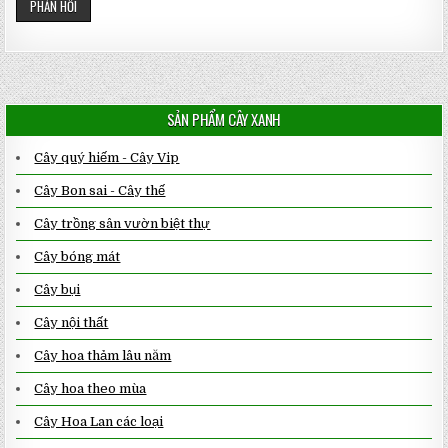
SẢN PHẨM CÂY XANH
Cây quý hiếm - Cây Vip
Cây Bon sai - Cây thế
Cây trồng sân vườn biệt thự
Cây bóng mát
Cây bụi
Cây nội thất
Cây hoa thảm lâu năm
Cây hoa theo mùa
Cây Hoa Lan các loại