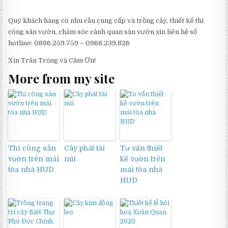
Quý khách hàng có nhu cầu cung cấp và trồng cây, thiết kế thi
công sân vườn, chăm sóc cảnh quan sân vườn xin liên hệ số
hotline: 0886.259.759 – 0968.239.826
Xin Trân Trọng và Cảm Ơn!
More from my site
Thi công sân
Cây phát tài
Tư vấn thiết
vườn trên mái
núi
kế vườn trên
tòa nhà HUD
mái tòa nhà
HUD