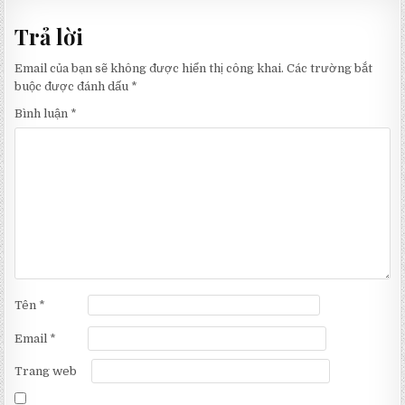
bài
Trả lời
viết
Email của bạn sẽ không được hiển thị công khai.
Các trường bắt
buộc được đánh dấu
*
Bình luận
*
Tên
*
Email
*
Trang web