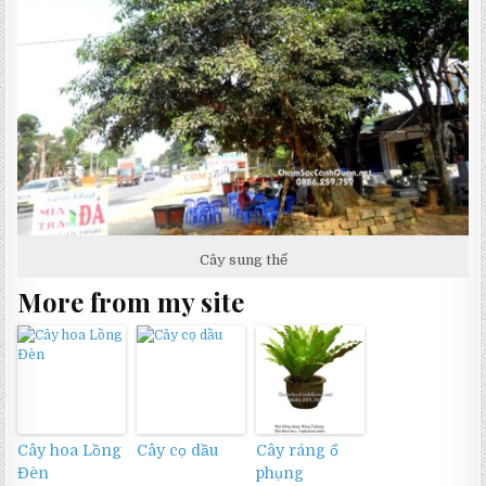
Cây sung thế
More from my site
Cây hoa Lồng
Cây cọ dầu
Cây ráng ổ
Đèn
phụng