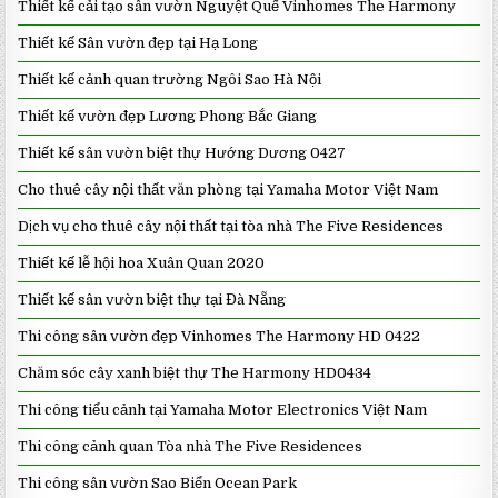
Thiết kế cải tạo sân vườn Nguyệt Quế Vinhomes The Harmony
Thiết kế Sân vườn đẹp tại Hạ Long
Thiết kế cảnh quan trường Ngôi Sao Hà Nội
Thiết kế vườn đẹp Lương Phong Bắc Giang
Thiết kế sân vườn biệt thự Hướng Dương 0427
Cho thuê cây nội thất văn phòng tại Yamaha Motor Việt Nam
Dịch vụ cho thuê cây nội thất tại tòa nhà The Five Residences
Thiết kế lễ hội hoa Xuân Quan 2020
Thiết kế sân vườn biệt thự tại Đà Nẵng
Thi công sân vườn đẹp Vinhomes The Harmony HD 0422
Chăm sóc cây xanh biệt thự The Harmony HD0434
Thi công tiểu cảnh tại Yamaha Motor Electronics Việt Nam
Thi công cảnh quan Tòa nhà The Five Residences
Thi công sân vườn Sao Biển Ocean Park