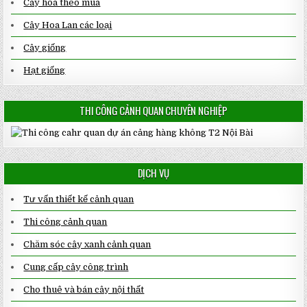
Cây hoa theo mùa
Cây Hoa Lan các loại
Cây giống
Hạt giống
THI CÔNG CẢNH QUAN CHUYÊN NGHIỆP
DỊCH VỤ
Tư vấn thiết kế cảnh quan
Thi công cảnh quan
Chăm sóc cây xanh cảnh quan
Cung cấp cây công trình
Cho thuê và bán cây nội thất