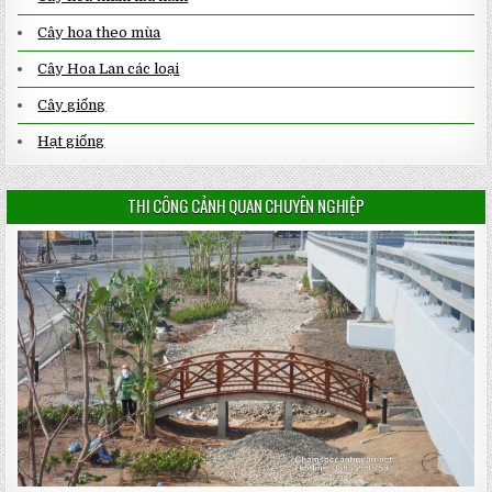
Cây hoa theo mùa
Cây Hoa Lan các loại
Cây giống
Hạt giống
THI CÔNG CẢNH QUAN CHUYÊN NGHIỆP