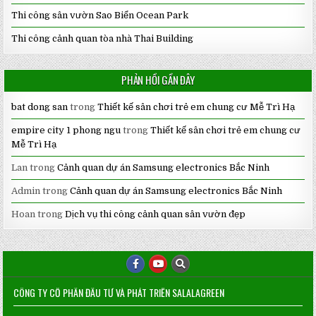
Thi công sân vườn Sao Biển Ocean Park
Thi công cảnh quan tòa nhà Thai Building
PHẢN HỒI GẦN ĐÂY
bat dong san
trong
Thiết kế sân chơi trẻ em chung cư Mễ Trì Hạ
empire city 1 phong ngu
trong
Thiết kế sân chơi trẻ em chung cư
Mễ Trì Hạ
Lan
trong
Cảnh quan dự án Samsung electronics Bắc Ninh
Admin
trong
Cảnh quan dự án Samsung electronics Bắc Ninh
Hoan
trong
Dịch vụ thi công cảnh quan sân vườn đẹp
CÔNG TY CỔ PHẦN ĐẦU TƯ VÀ PHÁT TRIỂN SALALAGREEN