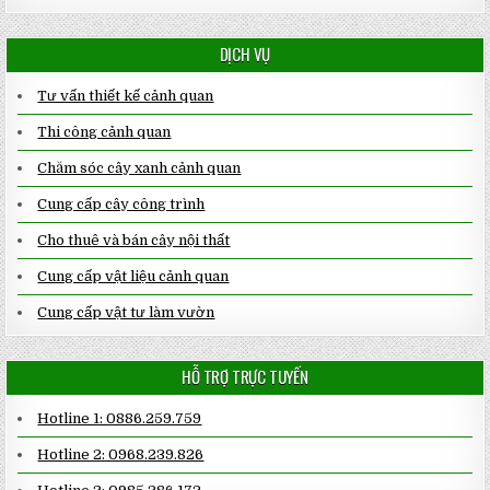
DỊCH VỤ
Tư vấn thiết kế cảnh quan
Thi công cảnh quan
Chăm sóc cây xanh cảnh quan
Cung cấp cây công trình
Cho thuê và bán cây nội thất
Cung cấp vật liệu cảnh quan
Cung cấp vật tư làm vườn
HỖ TRỢ TRỰC TUYẾN
Hotline 1: 0886.259.759
Hotline 2: 0968.239.826