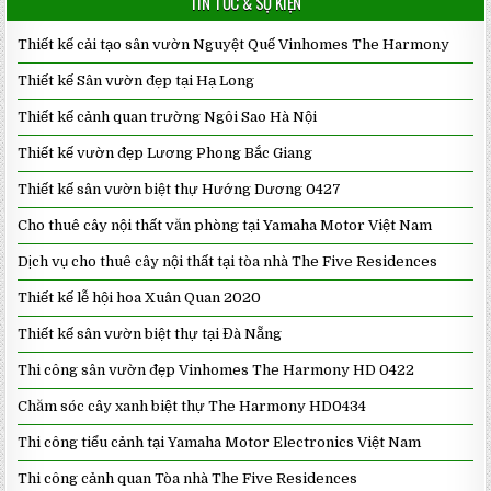
TIN TỨC & SỰ KIỆN
Thiết kế cải tạo sân vườn Nguyệt Quế Vinhomes The Harmony
Thiết kế Sân vườn đẹp tại Hạ Long
Thiết kế cảnh quan trường Ngôi Sao Hà Nội
Thiết kế vườn đẹp Lương Phong Bắc Giang
Thiết kế sân vườn biệt thự Hướng Dương 0427
Cho thuê cây nội thất văn phòng tại Yamaha Motor Việt Nam
Dịch vụ cho thuê cây nội thất tại tòa nhà The Five Residences
Thiết kế lễ hội hoa Xuân Quan 2020
Thiết kế sân vườn biệt thự tại Đà Nẵng
Thi công sân vườn đẹp Vinhomes The Harmony HD 0422
Chăm sóc cây xanh biệt thự The Harmony HD0434
Thi công tiểu cảnh tại Yamaha Motor Electronics Việt Nam
Thi công cảnh quan Tòa nhà The Five Residences