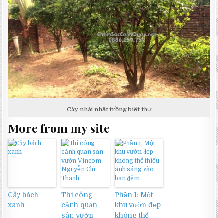
Cây nhài nhật trồng biệt thự
More from my site
Cây bách
Thi công
Phần 1: Một
xanh
cảnh quan
khu vườn đẹp
sân vườn
không thể