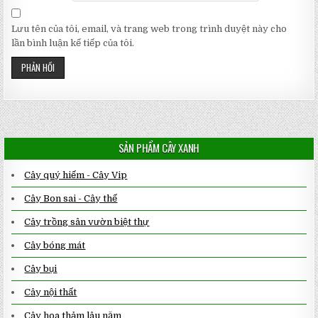
Lưu tên của tôi, email, và trang web trong trình duyệt này cho
lần bình luận kế tiếp của tôi.
SẢN PHẨM CÂY XANH
Cây quý hiếm - Cây Vip
Cây Bon sai - Cây thế
Cây trồng sân vườn biệt thự
Cây bóng mát
Cây bụi
Cây nội thất
Cây hoa thảm lâu năm