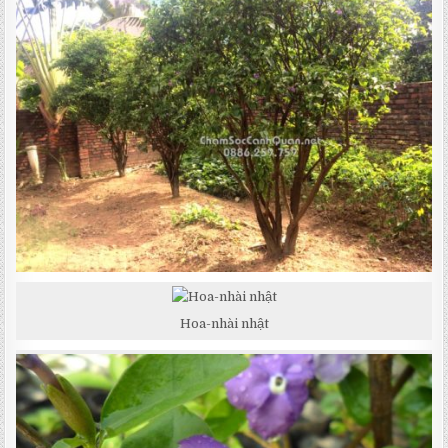
THỰ
Hoa-nhài nhật