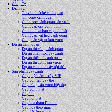
Công Ty
Dịch vụ
Tư vấn thiết kế cảnh quan
Thi công cảnh quan
Chăm sóc cảnh quan sân vườn
Cung cấp cây công trình
Cho thuê và bán cây nội thất
Cung cấp vật liệu cảnh quan
Cung cấp vật tư làm vườn
Dự án cảnh quan
Dự án thi công cảnh quan
Dự án chăm sóc cây xanh
Dự án thiết kế cảnh quan
Dự án thi công sân vườn
Dự án cho thuê cây nội thất
Sản phẩm cây xanh
Cây quý hiếm – cây VIP
Cây bon sai, cây thế
Cây trồng sân vườn biệt thự
Cây bóng mát
Cây bụi
Cây nội thất
Cây hoa thảm lâu năm
Cây hoa theo mùa
Cây dây leo cây rủ