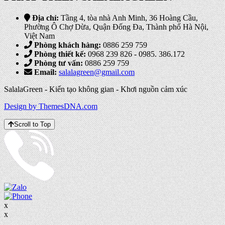
Địa chỉ:
Tầng 4, tòa nhà Anh Minh, 36 Hoàng Cầu,
Phường Ô Chợ Dừa, Quận Đống Đa, Thành phố Hà Nội,
Việt Nam
Phòng khách hàng:
0886 259 759
Phòng thiết kế:
0968 239 826 - 0985. 386.172
Phòng tư vấn:
0886 259 759
Email:
salalagreen@gmail.com
SalalaGreen - Kiến tạo không gian - Khơi nguồn cảm xúc
Design by ThemesDNA.com
Scroll to Top
x
x