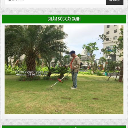
for:
CHĂM SÓC CÂY XANH