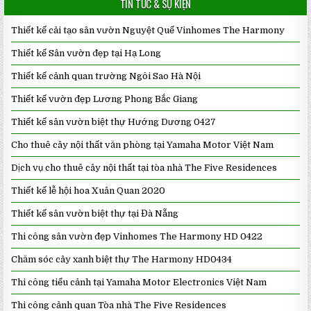
TIN TỨC & SỰ KIỆN
Thiết kế cải tạo sân vườn Nguyệt Quế Vinhomes The Harmony
Thiết kế Sân vườn đẹp tại Hạ Long
Thiết kế cảnh quan trường Ngôi Sao Hà Nội
Thiết kế vườn đẹp Lương Phong Bắc Giang
Thiết kế sân vườn biệt thự Hướng Dương 0427
Cho thuê cây nội thất văn phòng tại Yamaha Motor Việt Nam
Dịch vụ cho thuê cây nội thất tại tòa nhà The Five Residences
Thiết kế lễ hội hoa Xuân Quan 2020
Thiết kế sân vườn biệt thự tại Đà Nẵng
Thi công sân vườn đẹp Vinhomes The Harmony HD 0422
Chăm sóc cây xanh biệt thự The Harmony HD0434
Thi công tiểu cảnh tại Yamaha Motor Electronics Việt Nam
Thi công cảnh quan Tòa nhà The Five Residences