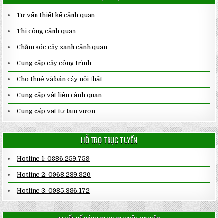
Tư vấn thiết kế cảnh quan
Thi công cảnh quan
Chăm sóc cây xanh cảnh quan
Cung cấp cây công trình
Cho thuê và bán cây nội thất
Cung cấp vật liệu cảnh quan
Cung cấp vật tư làm vườn
HỖ TRỢ TRỰC TUYẾN
Hotline 1: 0886.259.759
Hotline 2: 0968.239.826
Hotline 3: 0985.386.172