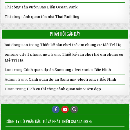
Thi công sân vườn Sao Biển Ocean Park
Thi công cảnh quan tòa nhà Thai Building
PHẢN HỒI GẦN ĐÂY
bat dong san
trong
Thiết kế sân chơi trẻ em chung cư Mễ Trì Hạ
empire city 1 phong ngu
trong
Thiết kế sân chơi trẻ em chung cư
Mễ Trì Hạ
Lan
trong
Cảnh quan dự án Samsung electronics Bắc Ninh
Admin
trong
Cảnh quan dự án Samsung electronics Bắc Ninh
Hoan
trong
Dịch vụ thi công cảnh quan sân vườn đẹp
CÔNG TY CỔ PHẦN ĐẦU TƯ VÀ PHÁT TRIỂN SALALAGREEN