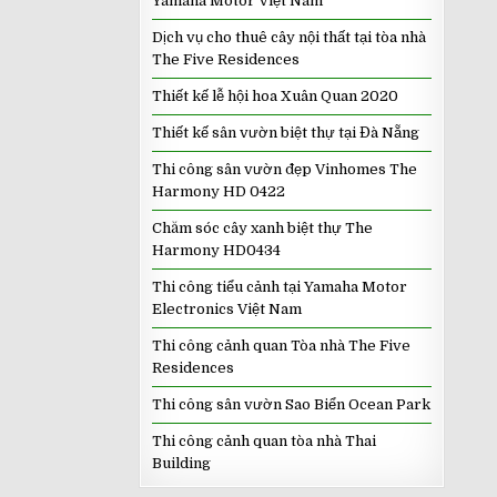
Yamaha Motor Việt Nam
Dịch vụ cho thuê cây nội thất tại tòa nhà
The Five Residences
Thiết kế lễ hội hoa Xuân Quan 2020
Thiết kế sân vườn biệt thự tại Đà Nẵng
Thi công sân vườn đẹp Vinhomes The
Harmony HD 0422
Chăm sóc cây xanh biệt thự The
Harmony HD0434
Thi công tiểu cảnh tại Yamaha Motor
Electronics Việt Nam
Thi công cảnh quan Tòa nhà The Five
Residences
Thi công sân vườn Sao Biển Ocean Park
Thi công cảnh quan tòa nhà Thai
Building