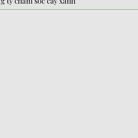
g ty chăm sóc cây xanh