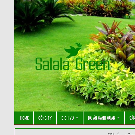
Skip
to
content
HOME
CÔNG TY
DỊCH VỤ
DỰ ÁN CẢNH QUAN
SẢN