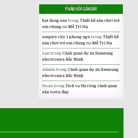
PHẢN HỒI GẦN ĐÂY
bat dong san
trong
Thiết kế sân chơi trẻ
em chung cư Mễ Trì Hạ
empire city 1 phong ngu
trong
Thiết kế
sân chơi trẻ em chung cư Mễ Trì Hạ
Lan
trong
Cảnh quan dự án Samsung
electronics Bắc Ninh
Admin
trong
Cảnh quan dự án Samsung
electronics Bắc Ninh
Hoan
trong
Dịch vụ thi công cảnh quan
sân vườn đẹp