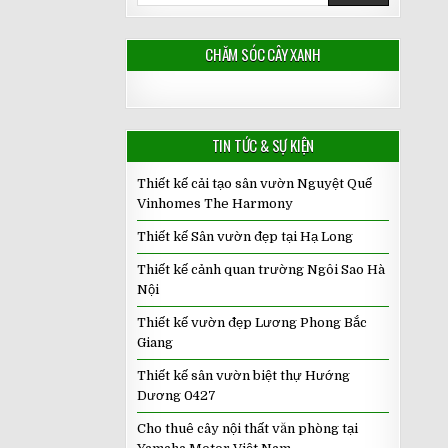
CHĂM SÓC CÂY XANH
TIN TỨC & SỰ KIỆN
Thiết kế cải tạo sân vườn Nguyệt Quế
Vinhomes The Harmony
Thiết kế Sân vườn đẹp tại Hạ Long
Thiết kế cảnh quan trường Ngôi Sao Hà
Nội
Thiết kế vườn đẹp Lương Phong Bắc
Giang
Thiết kế sân vườn biệt thự Hướng
Dương 0427
Cho thuê cây nội thất văn phòng tại