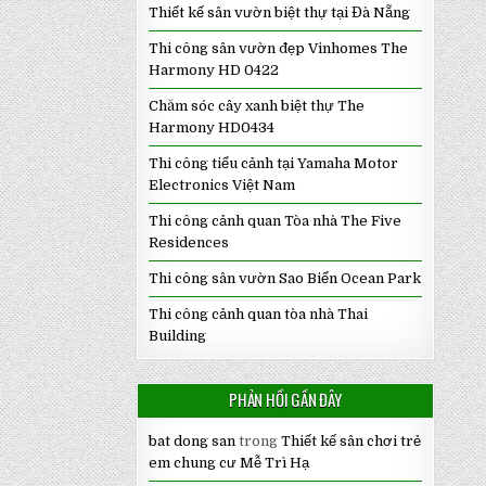
Thiết kế sân vườn biệt thự tại Đà Nẵng
Thi công sân vườn đẹp Vinhomes The
Harmony HD 0422
Chăm sóc cây xanh biệt thự The
Harmony HD0434
Thi công tiểu cảnh tại Yamaha Motor
Electronics Việt Nam
Thi công cảnh quan Tòa nhà The Five
Residences
Thi công sân vườn Sao Biển Ocean Park
Thi công cảnh quan tòa nhà Thai
Building
PHẢN HỒI GẦN ĐÂY
bat dong san
trong
Thiết kế sân chơi trẻ
em chung cư Mễ Trì Hạ