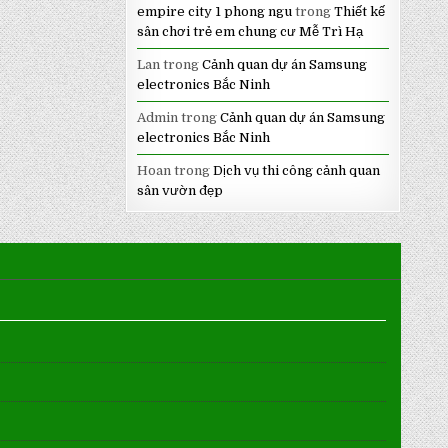
empire city 1 phong ngu
trong
Thiết kế
sân chơi trẻ em chung cư Mễ Trì Hạ
Lan
trong
Cảnh quan dự án Samsung
electronics Bắc Ninh
Admin
trong
Cảnh quan dự án Samsung
electronics Bắc Ninh
Hoan
trong
Dịch vụ thi công cảnh quan
sân vườn đẹp