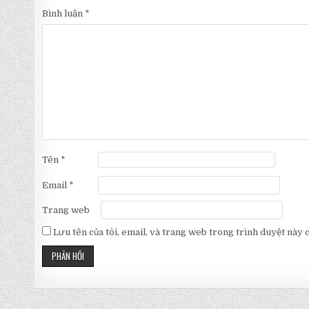
Bình luận
*
Tên
*
Email
*
Trang web
Lưu tên của tôi, email, và trang web trong trình duyệt này ch