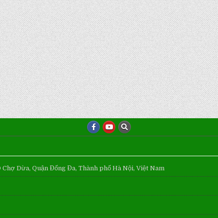
Ô Chợ Dừa, Quận Đống Đa, Thành phố Hà Nội, Việt Nam