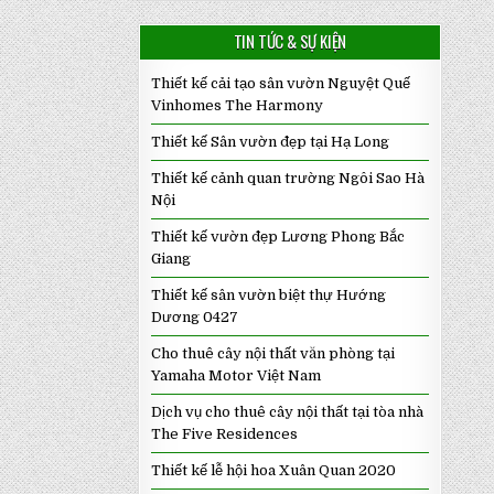
TIN TỨC & SỰ KIỆN
Thiết kế cải tạo sân vườn Nguyệt Quế
Vinhomes The Harmony
Thiết kế Sân vườn đẹp tại Hạ Long
Thiết kế cảnh quan trường Ngôi Sao Hà
Nội
Thiết kế vườn đẹp Lương Phong Bắc
Giang
Thiết kế sân vườn biệt thự Hướng
Dương 0427
Cho thuê cây nội thất văn phòng tại
Yamaha Motor Việt Nam
Dịch vụ cho thuê cây nội thất tại tòa nhà
The Five Residences
Thiết kế lễ hội hoa Xuân Quan 2020