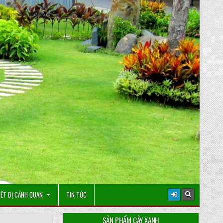
IẾT BỊ CẢNH QUAN
TIN TỨC
SẢN PHẨM CÂY XANH