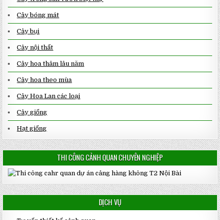
Cây bóng mát
Cây bụi
Cây nội thất
Cây hoa thảm lâu năm
Cây hoa theo mùa
Cây Hoa Lan các loại
Cây giống
Hạt giống
THI CÔNG CẢNH QUAN CHUYÊN NGHIỆP
DỊCH VỤ