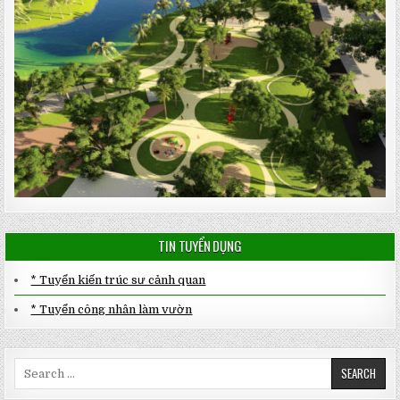
TIN TUYỂN DỤNG
* Tuyển kiến trúc sư cảnh quan
* Tuyển công nhân làm vườn
Search
for: