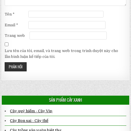
Tên
*
Email
*
Trang web
Lưu tên của tôi, email, và trang web trong trình duyệt này cho
lần bình luận kế tiếp của tôi.
SẢN PHẨM CÂY XANH
Cây quý hiếm - Cây Vip
Cây Bon sai - Cây thế
Cây trồng sân vườn biệt thự