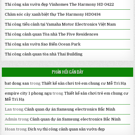
Thi công sân vườn đẹp Vinhomes The Harmony HD 0422
Chăm sóc cây xanh biệt thự The Harmony HD0434
Thi công tiểu cảnh tại Yamaha Motor Electronics Việt Nam
Thi công cảnh quan Tòa nhà The Five Residences
Thi công sân vườn Sao Biển Ocean Park
Thi công cảnh quan tòa nhà Thai Building
PHẢN HỒI GẦN ĐÂY
bat dong san
trong
Thiết kế sân chơi trẻ em chung cư Mễ Trì Hạ
empire city 1 phong ngu
trong
Thiết kế sân chơi trẻ em chung cư
Mễ Trì Hạ
Lan
trong
Cảnh quan dự án Samsung electronics Bắc Ninh
Admin
trong
Cảnh quan dự án Samsung electronics Bắc Ninh
Hoan
trong
Dịch vụ thi công cảnh quan sân vườn đẹp