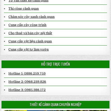
Tư vấn thiết kế cảnh quan
Thi công cảnh quan
Chăm sóc cây xanh cảnh quan
Cung cấp cây công trình
Cho thuê và bán cây nội thất
Cung cấp vật liệu cảnh quan
Cung cấp vật tư làm vườn
HỖ TRỢ TRỰC TUYẾN
Hotline 1: 0886.259.759
Hotline 2: 0968.239.826
Hotline 3: 0985.386.172
THIẾT KẾ CẢNH QUAN CHUYÊN NGHIỆP