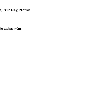
, Trúc Mây, Phát lộc,..
 dự án bao gồm: