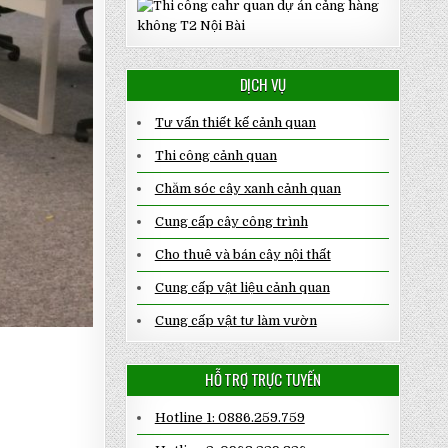
DỊCH VỤ
Tư vấn thiết kế cảnh quan
Thi công cảnh quan
Chăm sóc cây xanh cảnh quan
Cung cấp cây công trình
Cho thuê và bán cây nội thất
Cung cấp vật liệu cảnh quan
Cung cấp vật tư làm vườn
HỖ TRỢ TRỰC TUYẾN
Hotline 1: 0886.259.759