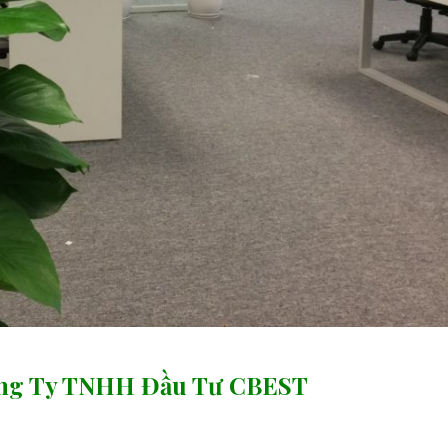
 Công Ty TNHH Đầu Tư CBEST