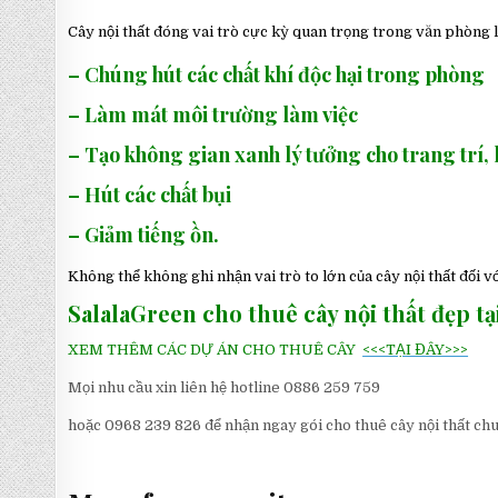
Cây nội thất đóng vai trò cực kỳ quan trọng trong văn phòng 
– Chúng hút các chất khí độc hại trong phòng
– Làm mát môi trường làm việc
– Tạo không gian xanh lý tưởng cho trang trí, 
– Hút các chất bụi
– Giảm tiếng ồn.
Không thể không ghi nhận vai trò to lớn của cây nội thất đối v
SalalaGreen cho thuê cây nội thất đẹp tạ
XEM THÊM CÁC DỰ ÁN CHO THUÊ CÂY
<<<TẠI ĐÂY>>>
Mọi nhu cầu xin liên hệ hotline 0886 259 759
hoặc 0968 239 826 để nhận ngay gói cho thuê cây nội thất ch