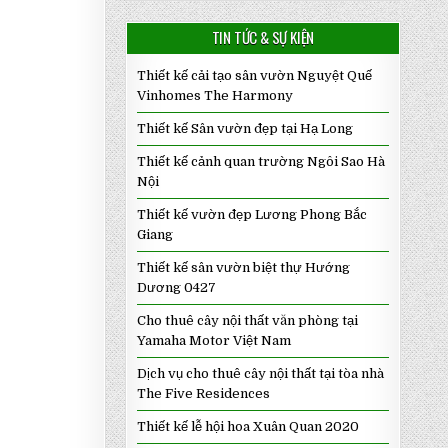
TIN TỨC & SỰ KIỆN
Thiết kế cải tạo sân vườn Nguyệt Quế
Vinhomes The Harmony
Thiết kế Sân vườn đẹp tại Hạ Long
Thiết kế cảnh quan trường Ngôi Sao Hà
Nội
Thiết kế vườn đẹp Lương Phong Bắc
Giang
Thiết kế sân vườn biệt thự Hướng
Dương 0427
Cho thuê cây nội thất văn phòng tại
Yamaha Motor Việt Nam
Dịch vụ cho thuê cây nội thất tại tòa nhà
The Five Residences
Thiết kế lễ hội hoa Xuân Quan 2020