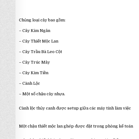
Chủng loại cây bao gồm:
– Cây Kim Ngân
– Cây Thiết Mộc Lan
– Cây Trầu Bà Leo Cột
– Cây Trúc Mây
– Cây Kim Tiền
– Cành Lộc
– Một số chậu cây nhựa.
Cành lộc thủy canh được setup giữa các máy tính làm việc
Một chậu thiết mộc lan ghép được đặt trong phòng kế toán