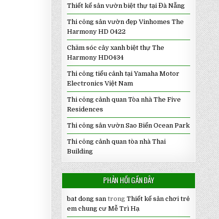
Thiết kế sân vườn biệt thự tại Đà Nẵng
Thi công sân vườn đẹp Vinhomes The
Harmony HD 0422
Chăm sóc cây xanh biệt thự The
Harmony HD0434
Thi công tiểu cảnh tại Yamaha Motor
Electronics Việt Nam
Thi công cảnh quan Tòa nhà The Five
Residences
Thi công sân vườn Sao Biển Ocean Park
Thi công cảnh quan tòa nhà Thai
Building
PHẢN HỒI GẦN ĐÂY
bat dong san
trong
Thiết kế sân chơi trẻ
em chung cư Mễ Trì Hạ