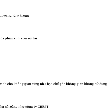
an với phòng trong
a phần kính còn sót lại.
àu xanh cho không gian cũng như hạn chế góc không gian không sử dụng
a hà nội cũng như công ty CBEST