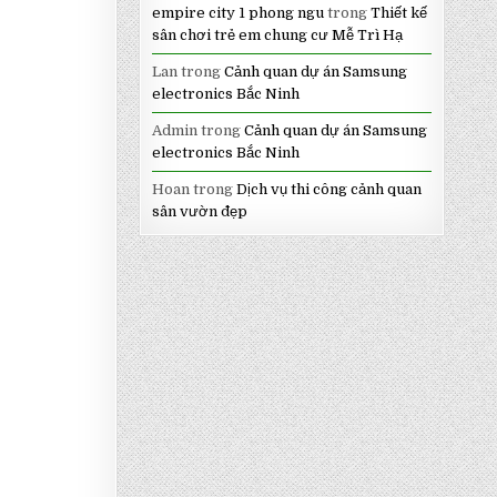
empire city 1 phong ngu
trong
Thiết kế
sân chơi trẻ em chung cư Mễ Trì Hạ
Lan
trong
Cảnh quan dự án Samsung
electronics Bắc Ninh
Admin
trong
Cảnh quan dự án Samsung
electronics Bắc Ninh
Hoan
trong
Dịch vụ thi công cảnh quan
sân vườn đẹp