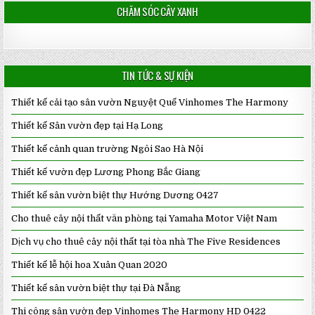
CHĂM SÓC CÂY XANH
TIN TỨC & SỰ KIỆN
Thiết kế cải tạo sân vườn Nguyệt Quế Vinhomes The Harmony
Thiết kế Sân vườn đẹp tại Hạ Long
Thiết kế cảnh quan trường Ngôi Sao Hà Nội
Thiết kế vườn đẹp Lương Phong Bắc Giang
Thiết kế sân vườn biệt thự Hướng Dương 0427
Cho thuê cây nội thất văn phòng tại Yamaha Motor Việt Nam
Dịch vụ cho thuê cây nội thất tại tòa nhà The Five Residences
Thiết kế lễ hội hoa Xuân Quan 2020
Thiết kế sân vườn biệt thự tại Đà Nẵng
Thi công sân vườn đẹp Vinhomes The Harmony HD 0422