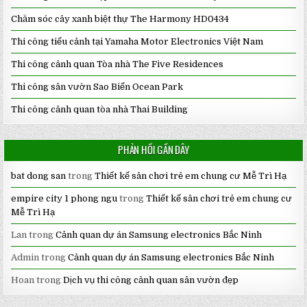
Chăm sóc cây xanh biệt thự The Harmony HD0434
Thi công tiểu cảnh tại Yamaha Motor Electronics Việt Nam
Thi công cảnh quan Tòa nhà The Five Residences
Thi công sân vườn Sao Biển Ocean Park
Thi công cảnh quan tòa nhà Thai Building
PHẢN HỒI GẦN ĐÂY
bat dong san
trong
Thiết kế sân chơi trẻ em chung cư Mễ Trì Hạ
empire city 1 phong ngu
trong
Thiết kế sân chơi trẻ em chung cư
Mễ Trì Hạ
Lan
trong
Cảnh quan dự án Samsung electronics Bắc Ninh
Admin
trong
Cảnh quan dự án Samsung electronics Bắc Ninh
Hoan
trong
Dịch vụ thi công cảnh quan sân vườn đẹp