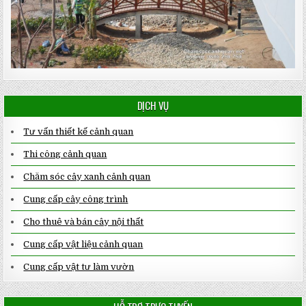
DỊCH VỤ
Tư vấn thiết kế cảnh quan
Thi công cảnh quan
Chăm sóc cây xanh cảnh quan
Cung cấp cây công trình
Cho thuê và bán cây nội thất
Cung cấp vật liệu cảnh quan
Cung cấp vật tư làm vườn