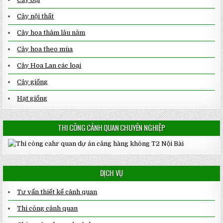
Cây nội thất
Cây hoa thảm lâu năm
Cây hoa theo mùa
Cây Hoa Lan các loại
Cây giống
Hạt giống
THI CÔNG CẢNH QUAN CHUYÊN NGHIỆP
DỊCH VỤ
Tư vấn thiết kế cảnh quan
Thi công cảnh quan