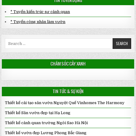
* Tuyển kiến trúc sư cảnh quan
* Tuyển công nhân làm vườn
Search
for:
CHĂM SÓC CÂY XANH
TIN TỨC & SỰ KIỆN
Thiết kế cải tạo sân vườn Nguyệt Quế Vinhomes The Harmony
Thiết kế Sân vườn đẹp tại Hạ Long
Thiết kế cảnh quan trường Ngôi Sao Hà Nội
Thiết kế vườn đẹp Lương Phong Bắc Giang