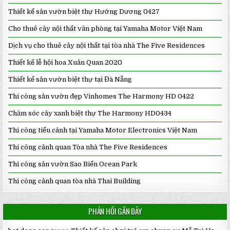
Thiết kế sân vườn biệt thự Hướng Dương 0427
Cho thuê cây nội thất văn phòng tại Yamaha Motor Việt Nam
Dịch vụ cho thuê cây nội thất tại tòa nhà The Five Residences
Thiết kế lễ hội hoa Xuân Quan 2020
Thiết kế sân vườn biệt thự tại Đà Nẵng
Thi công sân vườn đẹp Vinhomes The Harmony HD 0422
Chăm sóc cây xanh biệt thự The Harmony HD0434
Thi công tiểu cảnh tại Yamaha Motor Electronics Việt Nam
Thi công cảnh quan Tòa nhà The Five Residences
Thi công sân vườn Sao Biển Ocean Park
Thi công cảnh quan tòa nhà Thai Building
PHẢN HỒI GẦN ĐÂY