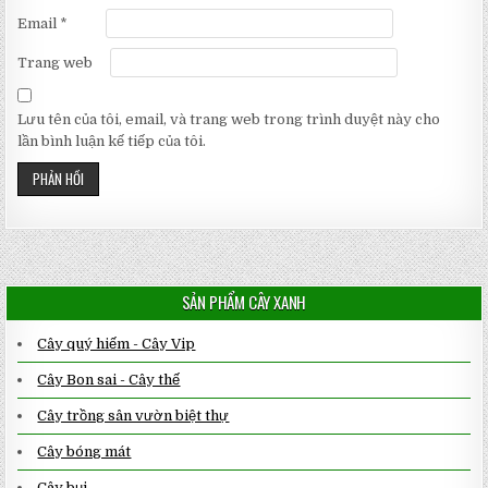
Email
*
Trang web
Lưu tên của tôi, email, và trang web trong trình duyệt này cho
lần bình luận kế tiếp của tôi.
SẢN PHẨM CÂY XANH
Cây quý hiếm - Cây Vip
Cây Bon sai - Cây thế
Cây trồng sân vườn biệt thự
Cây bóng mát
Cây bụi