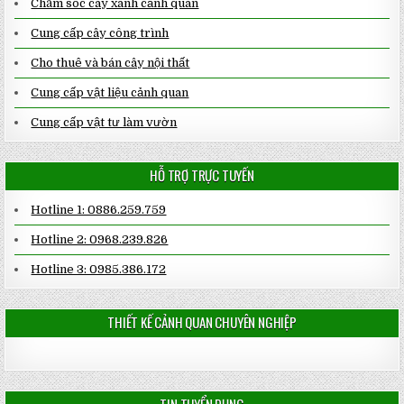
Chăm sóc cây xanh cảnh quan
Cung cấp cây công trình
Cho thuê và bán cây nội thất
Cung cấp vật liệu cảnh quan
Cung cấp vật tư làm vườn
HỖ TRỢ TRỰC TUYẾN
Hotline 1: 0886.259.759
Hotline 2: 0968.239.826
Hotline 3: 0985.386.172
THIẾT KẾ CẢNH QUAN CHUYÊN NGHIỆP
TIN TUYỂN DỤNG