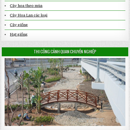
Cây hoa theo mùa
Cây Hoa Lan các loại
Cây giống
Hạt giống
THI CÔNG CẢNH QUAN CHUYÊN NGHIỆP