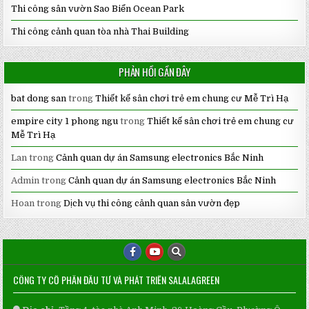
Thi công sân vườn Sao Biển Ocean Park
Thi công cảnh quan tòa nhà Thai Building
PHẢN HỒI GẦN ĐÂY
bat dong san
trong
Thiết kế sân chơi trẻ em chung cư Mễ Trì Hạ
empire city 1 phong ngu
trong
Thiết kế sân chơi trẻ em chung cư
Mễ Trì Hạ
Lan
trong
Cảnh quan dự án Samsung electronics Bắc Ninh
Admin
trong
Cảnh quan dự án Samsung electronics Bắc Ninh
Hoan
trong
Dịch vụ thi công cảnh quan sân vườn đẹp
CÔNG TY CỔ PHẦN ĐẦU TƯ VÀ PHÁT TRIỂN SALALAGREEN