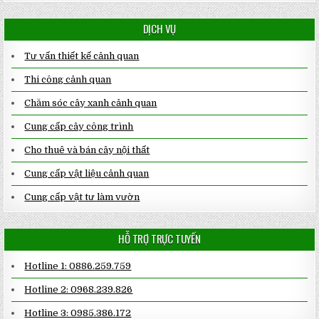
DỊCH VỤ
Tư vấn thiết kế cảnh quan
Thi công cảnh quan
Chăm sóc cây xanh cảnh quan
Cung cấp cây công trình
Cho thuê và bán cây nội thất
Cung cấp vật liệu cảnh quan
Cung cấp vật tư làm vườn
HỖ TRỢ TRỰC TUYẾN
Hotline 1: 0886.259.759
Hotline 2: 0968.239.826
Hotline 3: 0985.386.172