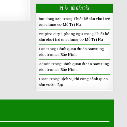
PHẢN HỒI GẦN ĐÂY
bat dong san
trong
Thiết kế sân chơi trẻ
em chung cư Mễ Trì Hạ
empire city 1 phong ngu
trong
Thiết kế
sân chơi trẻ em chung cư Mễ Trì Hạ
Lan
trong
Cảnh quan dự án Samsung
electronics Bắc Ninh
Admin
trong
Cảnh quan dự án Samsung
electronics Bắc Ninh
Hoan
trong
Dịch vụ thi công cảnh quan
sân vườn đẹp