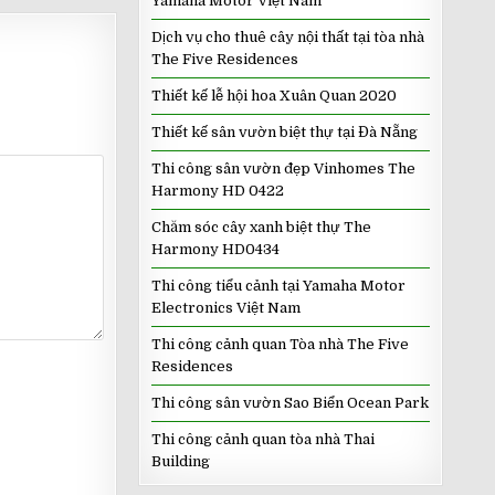
Yamaha Motor Việt Nam
Dịch vụ cho thuê cây nội thất tại tòa nhà
The Five Residences
Thiết kế lễ hội hoa Xuân Quan 2020
Thiết kế sân vườn biệt thự tại Đà Nẵng
Thi công sân vườn đẹp Vinhomes The
Harmony HD 0422
Chăm sóc cây xanh biệt thự The
Harmony HD0434
Thi công tiểu cảnh tại Yamaha Motor
Electronics Việt Nam
Thi công cảnh quan Tòa nhà The Five
Residences
Thi công sân vườn Sao Biển Ocean Park
Thi công cảnh quan tòa nhà Thai
Building