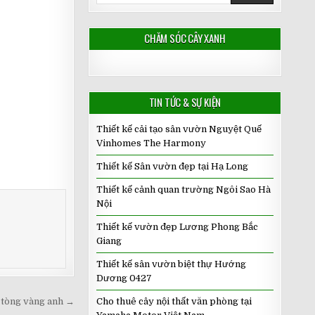
CHĂM SÓC CÂY XANH
TIN TỨC & SỰ KIỆN
Thiết kế cải tạo sân vườn Nguyệt Quế
Vinhomes The Harmony
Thiết kế Sân vườn đẹp tại Hạ Long
Thiết kế cảnh quan trường Ngôi Sao Hà
Nội
Thiết kế vườn đẹp Lương Phong Bắc
Giang
Thiết kế sân vườn biệt thự Hướng
Dương 0427
 tòng vàng anh →
Cho thuê cây nội thất văn phòng tại