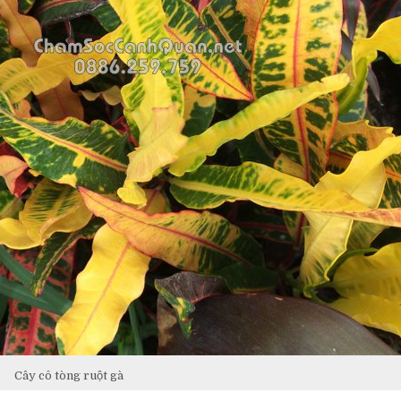
Cây cô tòng ruột gà