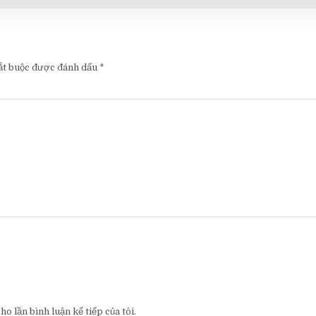
ắt buộc được đánh dấu
*
o lần bình luận kế tiếp của tôi.