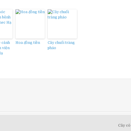
 cảnh
Hoa đồng tiền
Cây chuối tràng
h viện
pháo
Hạ
Cây cô