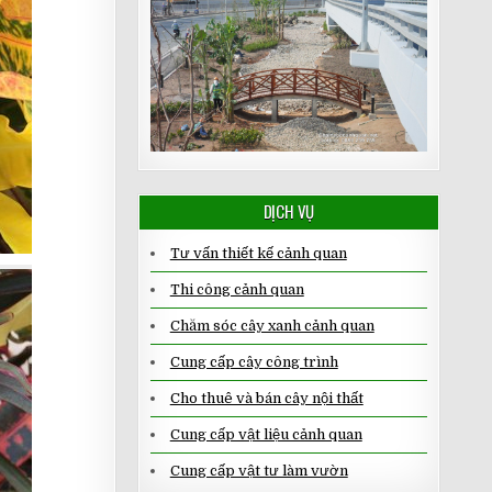
DỊCH VỤ
Tư vấn thiết kế cảnh quan
Thi công cảnh quan
Chăm sóc cây xanh cảnh quan
Cung cấp cây công trình
Cho thuê và bán cây nội thất
Cung cấp vật liệu cảnh quan
Cung cấp vật tư làm vườn