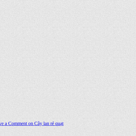
ve a Comment
on Cây lan rẻ quạt