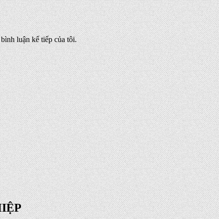
bình luận kế tiếp của tôi.
IỆP