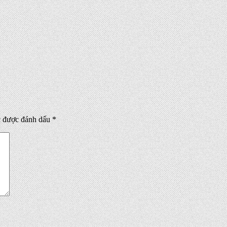
c được đánh dấu
*