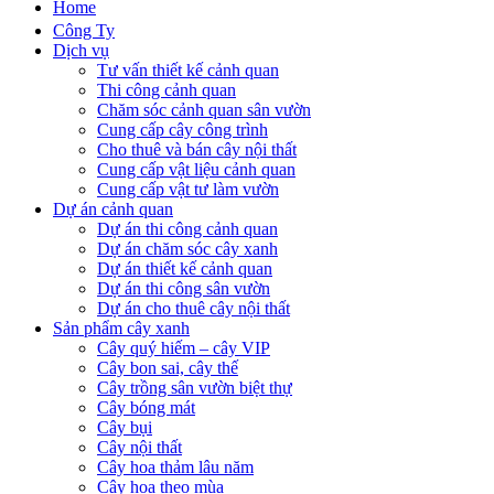
Home
Công Ty
Dịch vụ
Tư vấn thiết kế cảnh quan
Thi công cảnh quan
Chăm sóc cảnh quan sân vườn
Cung cấp cây công trình
Cho thuê và bán cây nội thất
Cung cấp vật liệu cảnh quan
Cung cấp vật tư làm vườn
Dự án cảnh quan
Dự án thi công cảnh quan
Dự án chăm sóc cây xanh
Dự án thiết kế cảnh quan
Dự án thi công sân vườn
Dự án cho thuê cây nội thất
Sản phẩm cây xanh
Cây quý hiếm – cây VIP
Cây bon sai, cây thế
Cây trồng sân vườn biệt thự
Cây bóng mát
Cây bụi
Cây nội thất
Cây hoa thảm lâu năm
Cây hoa theo mùa