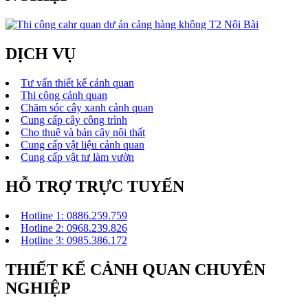
DỊCH VỤ
Tư vấn thiết kế cảnh quan
Thi công cảnh quan
Chăm sóc cây xanh cảnh quan
Cung cấp cây công trình
Cho thuê và bán cây nội thất
Cung cấp vật liệu cảnh quan
Cung cấp vật tư làm vườn
HỖ TRỢ TRỰC TUYẾN
Hotline 1: 0886.259.759
Hotline 2: 0968.239.826
Hotline 3: 0985.386.172
THIẾT KẾ CẢNH QUAN CHUYÊN
NGHIỆP