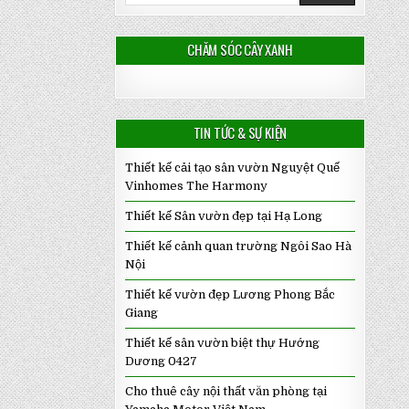
CHĂM SÓC CÂY XANH
TIN TỨC & SỰ KIỆN
Thiết kế cải tạo sân vườn Nguyệt Quế
Vinhomes The Harmony
Thiết kế Sân vườn đẹp tại Hạ Long
Thiết kế cảnh quan trường Ngôi Sao Hà
Nội
Thiết kế vườn đẹp Lương Phong Bắc
Giang
Thiết kế sân vườn biệt thự Hướng
Dương 0427
Cho thuê cây nội thất văn phòng tại