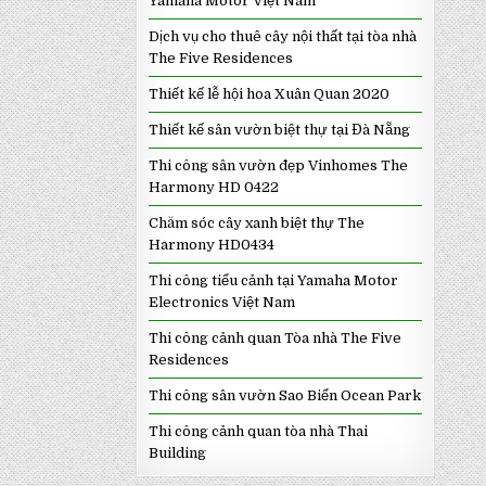
Yamaha Motor Việt Nam
Dịch vụ cho thuê cây nội thất tại tòa nhà
The Five Residences
Thiết kế lễ hội hoa Xuân Quan 2020
Thiết kế sân vườn biệt thự tại Đà Nẵng
Thi công sân vườn đẹp Vinhomes The
Harmony HD 0422
Chăm sóc cây xanh biệt thự The
Harmony HD0434
Thi công tiểu cảnh tại Yamaha Motor
Electronics Việt Nam
Thi công cảnh quan Tòa nhà The Five
Residences
Thi công sân vườn Sao Biển Ocean Park
Thi công cảnh quan tòa nhà Thai
Building