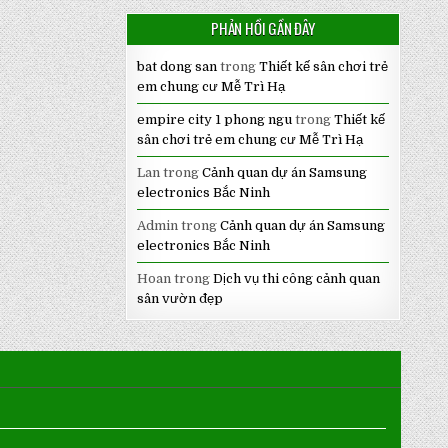
PHẢN HỒI GẦN ĐÂY
bat dong san
trong
Thiết kế sân chơi trẻ
em chung cư Mễ Trì Hạ
empire city 1 phong ngu
trong
Thiết kế
sân chơi trẻ em chung cư Mễ Trì Hạ
Lan
trong
Cảnh quan dự án Samsung
electronics Bắc Ninh
Admin
trong
Cảnh quan dự án Samsung
electronics Bắc Ninh
Hoan
trong
Dịch vụ thi công cảnh quan
sân vườn đẹp