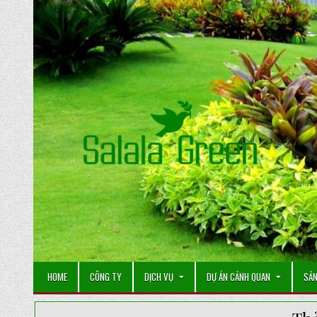
Skip
to
content
HOME
CÔNG TY
DỊCH VỤ
DỰ ÁN CẢNH QUAN
SẢN