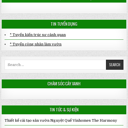
TIN TUYỂN DỤNG
* Tuyển kiến trúc sư cảnh quan
* Tuyển công nhân làm vườn
Search
for:
CHĂM SÓC CÂY XANH
TIN TỨC & SỰ KIỆN
Thiết kế cải tạo sân vườn Nguyệt Quế Vinhomes The Harmony