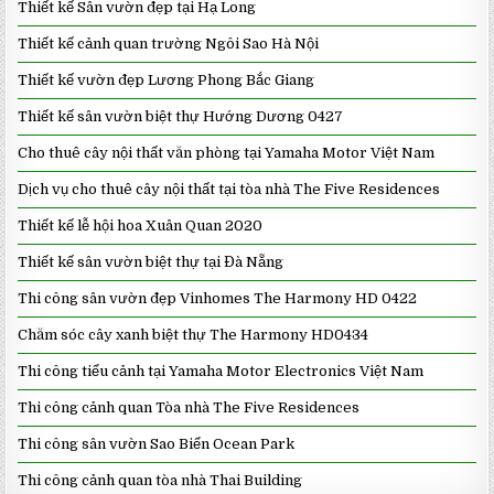
Thiết kế Sân vườn đẹp tại Hạ Long
Thiết kế cảnh quan trường Ngôi Sao Hà Nội
Thiết kế vườn đẹp Lương Phong Bắc Giang
Thiết kế sân vườn biệt thự Hướng Dương 0427
Cho thuê cây nội thất văn phòng tại Yamaha Motor Việt Nam
Dịch vụ cho thuê cây nội thất tại tòa nhà The Five Residences
Thiết kế lễ hội hoa Xuân Quan 2020
Thiết kế sân vườn biệt thự tại Đà Nẵng
Thi công sân vườn đẹp Vinhomes The Harmony HD 0422
Chăm sóc cây xanh biệt thự The Harmony HD0434
Thi công tiểu cảnh tại Yamaha Motor Electronics Việt Nam
Thi công cảnh quan Tòa nhà The Five Residences
Thi công sân vườn Sao Biển Ocean Park
Thi công cảnh quan tòa nhà Thai Building