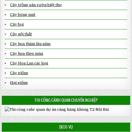
Cây trồng sân vườn biệt thự
Cây bóng mát
Cây bụi
Cây nội thất
Cây hoa thảm lâu năm
Cây hoa theo mùa
Cây Hoa Lan các loại
Cây giống
Hạt giống
THI CÔNG CẢNH QUAN CHUYÊN NGHIỆP
DỊCH VỤ