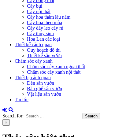
Cây bóng mát
Cây bụi
Cây nội thất
Cây hoa thảm lâu năm
Cây hoa theo mùa
Cây dây leo cây rủ
Cây thủy sinh
Hoa Lan các loại
Thiết kế cảnh quan
Quy hoạch đô thị
Thiết kế sân vườn
Chăm sóc cây xanh
Chăm sóc cây xanh ngoại thất
Chăm sóc cây xanh nội thất
Thiết bị cảnh quan
Đèn sân vườn
Bàn ghế sân vườn
Vật liệu sân vườn
Tin tức
Search for:
×