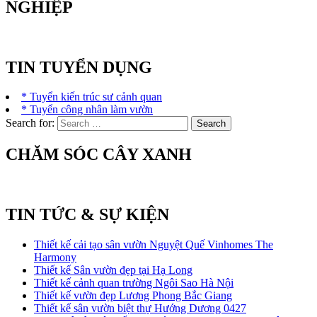
NGHIỆP
TIN TUYỂN DỤNG
* Tuyển kiến trúc sư cảnh quan
* Tuyển công nhân làm vườn
Search for:
CHĂM SÓC CÂY XANH
TIN TỨC & SỰ KIỆN
Thiết kế cải tạo sân vườn Nguyệt Quế Vinhomes The
Harmony
Thiết kế Sân vườn đẹp tại Hạ Long
Thiết kế cảnh quan trường Ngôi Sao Hà Nội
Thiết kế vườn đẹp Lương Phong Bắc Giang
Thiết kế sân vườn biệt thự Hướng Dương 0427