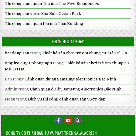
Thi công cảnh quan Tòa nhà The Five Residences
Thi công sân vườn Sao Biển Ocean Park
Thi công cảnh quan tòa nhà Thai Building
PHẢN HỒI GẦN ĐÂY
bat dong san
trong
Thiết kế sân chơi trẻ em chung cư Mễ Trì Hạ
empire city 1 phong ngu
trong
Thiết kế sân chơi trẻ em chung cư
Mễ Trì Hạ
Lan
trong
Cảnh quan dự án Samsung electronics Bắc Ninh
Admin
trong
Cảnh quan dự án Samsung electronics Bắc Ninh
Hoan
trong
Dịch vụ thi công cảnh quan sân vườn đẹp
CÔNG TY CỔ PHẦN ĐẦU TƯ VÀ PHÁT TRIỂN SALALAGREEN