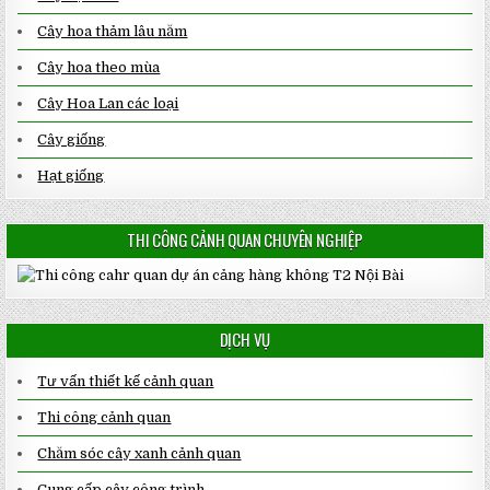
Cây hoa thảm lâu năm
Cây hoa theo mùa
Cây Hoa Lan các loại
Cây giống
Hạt giống
THI CÔNG CẢNH QUAN CHUYÊN NGHIỆP
DỊCH VỤ
Tư vấn thiết kế cảnh quan
Thi công cảnh quan
Chăm sóc cây xanh cảnh quan
Cung cấp cây công trình