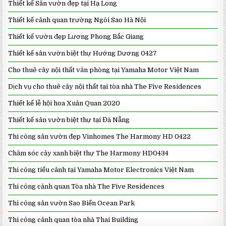
Thiết kế Sân vườn đẹp tại Hạ Long
Thiết kế cảnh quan trường Ngôi Sao Hà Nội
Thiết kế vườn đẹp Lương Phong Bắc Giang
Thiết kế sân vườn biệt thự Hướng Dương 0427
Cho thuê cây nội thất văn phòng tại Yamaha Motor Việt Nam
Dịch vụ cho thuê cây nội thất tại tòa nhà The Five Residences
Thiết kế lễ hội hoa Xuân Quan 2020
Thiết kế sân vườn biệt thự tại Đà Nẵng
Thi công sân vườn đẹp Vinhomes The Harmony HD 0422
Chăm sóc cây xanh biệt thự The Harmony HD0434
Thi công tiểu cảnh tại Yamaha Motor Electronics Việt Nam
Thi công cảnh quan Tòa nhà The Five Residences
Thi công sân vườn Sao Biển Ocean Park
Thi công cảnh quan tòa nhà Thai Building