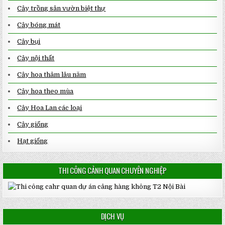
Cây trồng sân vườn biệt thự
Cây bóng mát
Cây bụi
Cây nội thất
Cây hoa thảm lâu năm
Cây hoa theo mùa
Cây Hoa Lan các loại
Cây giống
Hạt giống
THI CÔNG CẢNH QUAN CHUYÊN NGHIỆP
DỊCH VỤ