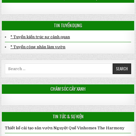
TIN TUYỂN DỤNG
* Tuyển kiến trúc sư cảnh quan
* Tuyển công nhân làm vườn
Search
for:
CHĂM SÓC CÂY XANH
TIN TỨC & SỰ KIỆN
Thiết kế cải tạo sân vườn Nguyệt Quế Vinhomes The Harmony