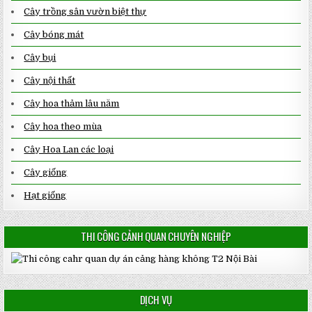
Cây trồng sân vườn biệt thự
Cây bóng mát
Cây bụi
Cây nội thất
Cây hoa thảm lâu năm
Cây hoa theo mùa
Cây Hoa Lan các loại
Cây giống
Hạt giống
THI CÔNG CẢNH QUAN CHUYÊN NGHIỆP
DỊCH VỤ