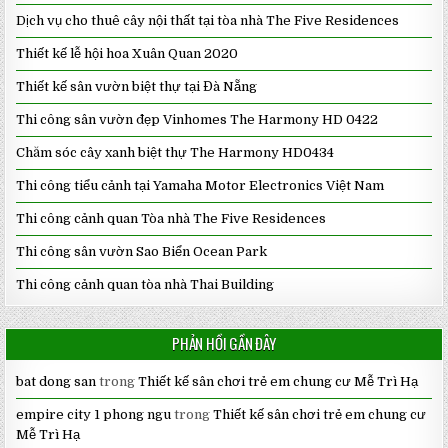
Dịch vụ cho thuê cây nội thất tại tòa nhà The Five Residences
Thiết kế lễ hội hoa Xuân Quan 2020
Thiết kế sân vườn biệt thự tại Đà Nẵng
Thi công sân vườn đẹp Vinhomes The Harmony HD 0422
Chăm sóc cây xanh biệt thự The Harmony HD0434
Thi công tiểu cảnh tại Yamaha Motor Electronics Việt Nam
Thi công cảnh quan Tòa nhà The Five Residences
Thi công sân vườn Sao Biển Ocean Park
Thi công cảnh quan tòa nhà Thai Building
PHẢN HỒI GẦN ĐÂY
bat dong san
trong
Thiết kế sân chơi trẻ em chung cư Mễ Trì Hạ
empire city 1 phong ngu
trong
Thiết kế sân chơi trẻ em chung cư
Mễ Trì Hạ