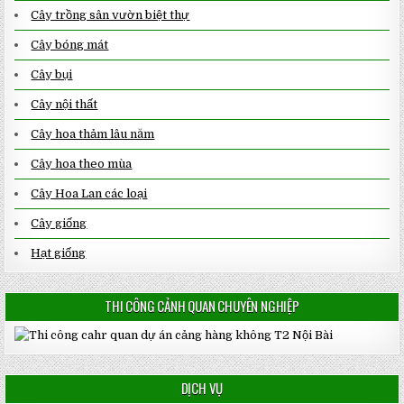
Cây trồng sân vườn biệt thự
Cây bóng mát
Cây bụi
Cây nội thất
Cây hoa thảm lâu năm
Cây hoa theo mùa
Cây Hoa Lan các loại
Cây giống
Hạt giống
THI CÔNG CẢNH QUAN CHUYÊN NGHIỆP
DỊCH VỤ