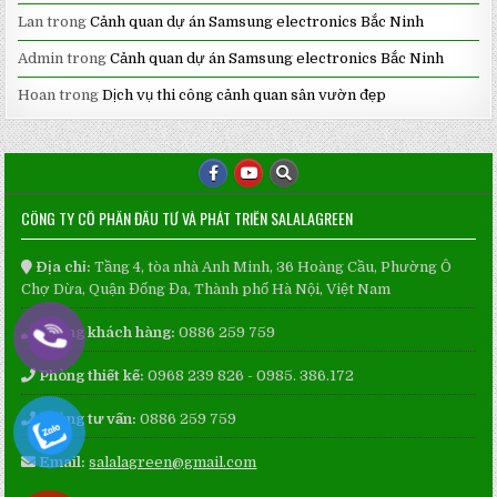
Lan
trong
Cảnh quan dự án Samsung electronics Bắc Ninh
Admin
trong
Cảnh quan dự án Samsung electronics Bắc Ninh
Hoan
trong
Dịch vụ thi công cảnh quan sân vườn đẹp
CÔNG TY CỔ PHẦN ĐẦU TƯ VÀ PHÁT TRIỂN SALALAGREEN
Địa chỉ:
Tầng 4, tòa nhà Anh Minh, 36 Hoàng Cầu, Phường Ô
Chợ Dừa, Quận Đống Đa, Thành phố Hà Nội, Việt Nam
Phòng khách hàng:
0886 259 759
Phòng thiết kế:
0968 239 826 - 0985. 386.172
Phòng tư vấn:
0886 259 759
Email:
salalagreen@gmail.com