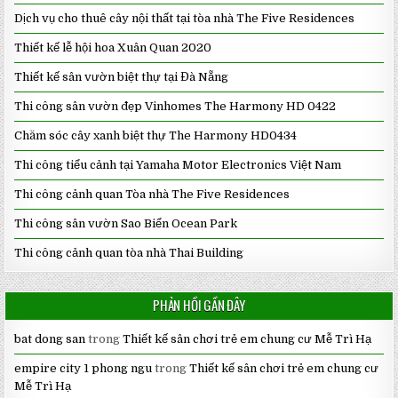
Dịch vụ cho thuê cây nội thất tại tòa nhà The Five Residences
Thiết kế lễ hội hoa Xuân Quan 2020
Thiết kế sân vườn biệt thự tại Đà Nẵng
Thi công sân vườn đẹp Vinhomes The Harmony HD 0422
Chăm sóc cây xanh biệt thự The Harmony HD0434
Thi công tiểu cảnh tại Yamaha Motor Electronics Việt Nam
Thi công cảnh quan Tòa nhà The Five Residences
Thi công sân vườn Sao Biển Ocean Park
Thi công cảnh quan tòa nhà Thai Building
PHẢN HỒI GẦN ĐÂY
bat dong san
trong
Thiết kế sân chơi trẻ em chung cư Mễ Trì Hạ
empire city 1 phong ngu
trong
Thiết kế sân chơi trẻ em chung cư
Mễ Trì Hạ