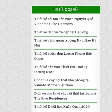
TIN TỨC & SỰ KIỆN
Thiết kế cải tạo sân vườn Nguyệt Quế
Vinhomes The Harmony
Thiết kế Sân vườn đẹp tại Hạ Long
Thiết kế cảnh quan trường Ngôi Sao Hà
Nội
Thiết kế vườn đẹp Lương Phong Bắc
Giang
Thiết kế sân vườn biệt thự Hướng
Dương 0427
Cho thuê cây nội thất văn phòng tại
Yamaha Motor Việt Nam
Dịch vụ cho thuê cây nội thất tại tòa nhà
The Five Residences
Thiết kế lễ hội hoa Xuân Quan 2020