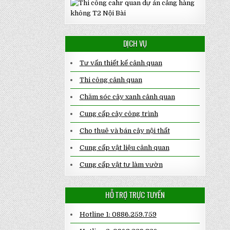
DỊCH VỤ
Tư vấn thiết kế cảnh quan
Thi công cảnh quan
Chăm sóc cây xanh cảnh quan
Cung cấp cây công trình
Cho thuê và bán cây nội thất
Cung cấp vật liệu cảnh quan
Cung cấp vật tư làm vườn
HỖ TRỢ TRỰC TUYẾN
Hotline 1: 0886.259.759