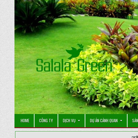
Skip
to
content
HOME
CÔNG TY
DỊCH VỤ
DỰ ÁN CẢNH QUAN
SẢN