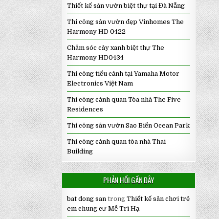
Thiết kế sân vườn biệt thự tại Đà Nẵng
Thi công sân vườn đẹp Vinhomes The
Harmony HD 0422
Chăm sóc cây xanh biệt thự The
Harmony HD0434
Thi công tiểu cảnh tại Yamaha Motor
Electronics Việt Nam
Thi công cảnh quan Tòa nhà The Five
Residences
Thi công sân vườn Sao Biển Ocean Park
Thi công cảnh quan tòa nhà Thai
Building
PHẢN HỒI GẦN ĐÂY
bat dong san
trong
Thiết kế sân chơi trẻ
em chung cư Mễ Trì Hạ