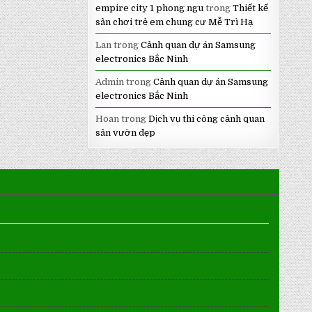
empire city 1 phong ngu
trong
Thiết kế
sân chơi trẻ em chung cư Mễ Trì Hạ
Lan
trong
Cảnh quan dự án Samsung
electronics Bắc Ninh
Admin
trong
Cảnh quan dự án Samsung
electronics Bắc Ninh
Hoan
trong
Dịch vụ thi công cảnh quan
sân vườn đẹp