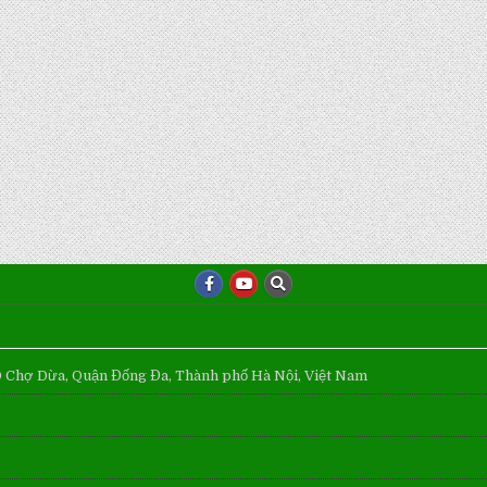
Ô Chợ Dừa, Quận Đống Đa, Thành phố Hà Nội, Việt Nam