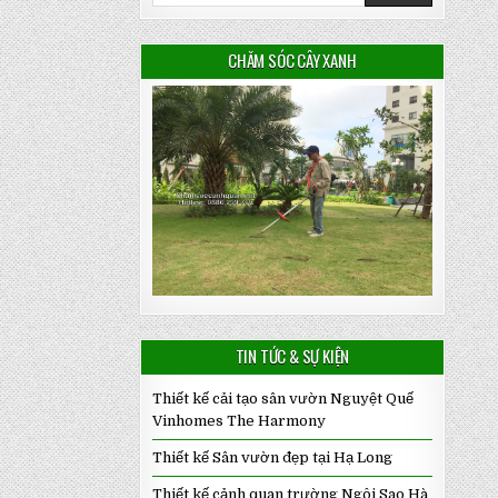
CHĂM SÓC CÂY XANH
TIN TỨC & SỰ KIỆN
Thiết kế cải tạo sân vườn Nguyệt Quế
Vinhomes The Harmony
Thiết kế Sân vườn đẹp tại Hạ Long
Thiết kế cảnh quan trường Ngôi Sao Hà