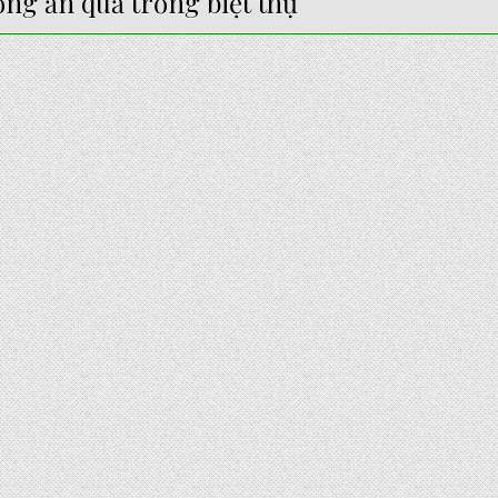
ồng ăn quả trồng biệt thự