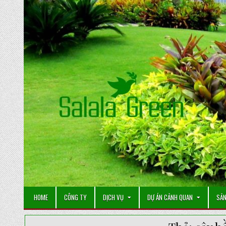
Skip
to
content
HOME
CÔNG TY
DỊCH VỤ
DỰ ÁN CẢNH QUAN
SẢN