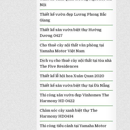
Nội
Thiết kế vườn đẹp Lương Phong Bắc
Giang
Thiết kế sân vườn biệt thự Hướng
Dương 0427
Cho thuê cây nội thất văn phòng tại
Yamaha Motor Việt Nam
Dịch vụ cho thuê cây nội thất tại tòa nhà
The Five Residences
Thiết kế lễ hội hoa Xuân Quan 2020
Thiết kế sân vườn biệt thự tại Đà Nẵng
Thi công sân vườn đẹp Vinhomes The
Harmony HD 0422
Chăm sóc cây xanh biệt thự The
Harmony HD0434
Thi công tiểu cảnh tại Yamaha Motor