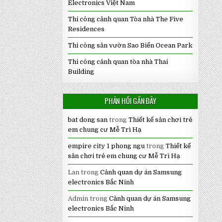
Electronics Việt Nam
Thi công cảnh quan Tòa nhà The Five
Residences
Thi công sân vườn Sao Biển Ocean Park
Thi công cảnh quan tòa nhà Thai
Building
PHẢN HỒI GẦN ĐÂY
bat dong san
trong
Thiết kế sân chơi trẻ
em chung cư Mễ Trì Hạ
empire city 1 phong ngu
trong
Thiết kế
sân chơi trẻ em chung cư Mễ Trì Hạ
Lan
trong
Cảnh quan dự án Samsung
electronics Bắc Ninh
Admin
trong
Cảnh quan dự án Samsung
electronics Bắc Ninh