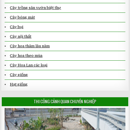
Cây trồng sân vườn biệt thự
Cây bóng mát
Cây bụi
Cây nội thất
Cây hoa thảm lâu năm
Cây hoa theo mùa
Cây Hoa Lan các loại
Cây giống
Hạt giống
THI CÔNG CẢNH QUAN CHUYÊN NGHIỆP