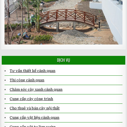
DỊCH VỤ
Tư vấn thiết kế cảnh quan
Thi công cảnh quan
Chăm sóc cây xanh cảnh quan
Cung cấp cây công trình
Cho thuê và bán cây nội thất
Cung cấp vật liệu cảnh quan
Cung cấp vật tư làm vườn