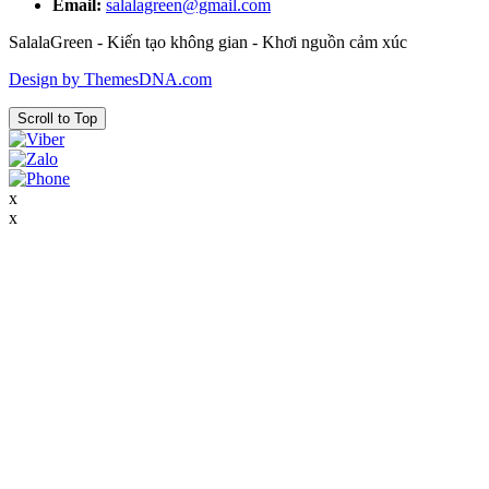
Email:
salalagreen@gmail.com
SalalaGreen - Kiến tạo không gian - Khơi nguồn cảm xúc
Design by ThemesDNA.com
Scroll to Top
x
x