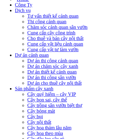
Công Ty
Dịch vụ
Tư vấn thiết kế cảnh quan
Thi công cảnh quan
Chăm sóc cảnh quan sân vườn
Cung cấp cây công trình
Cho thuê và bán cây nội thất
Cung cấp vật liệu cảnh quan
Cung cấp vật tư làm vườn
Dự án cảnh quan
Dự án thi công cảnh quan
Dự án chăm sóc cây xanh
Dự án thiết kế cảnh quan
Dự án thi công sân vườn
Dự án cho thuê cây nội thất
Sản phẩm cây xanh
Cây quý hiếm – cây VIP
Cây bon sai, cây thế
Cây trồng sân vườn biệt thự
Cây bóng mát
Cây bụi
Cây nội thất
Cây hoa thảm lâu năm
Cây hoa theo mùa
Cây dây leo cây rủ