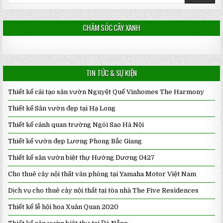
for:
CHĂM SÓC CÂY XANH
TIN TỨC & SỰ KIỆN
Thiết kế cải tạo sân vườn Nguyệt Quế Vinhomes The Harmony
Thiết kế Sân vườn đẹp tại Hạ Long
Thiết kế cảnh quan trường Ngôi Sao Hà Nội
Thiết kế vườn đẹp Lương Phong Bắc Giang
Thiết kế sân vườn biệt thự Hướng Dương 0427
Cho thuê cây nội thất văn phòng tại Yamaha Motor Việt Nam
Dịch vụ cho thuê cây nội thất tại tòa nhà The Five Residences
Thiết kế lễ hội hoa Xuân Quan 2020