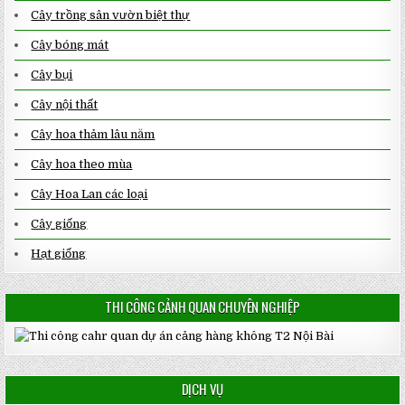
Cây trồng sân vườn biệt thự
Cây bóng mát
Cây bụi
Cây nội thất
Cây hoa thảm lâu năm
Cây hoa theo mùa
Cây Hoa Lan các loại
Cây giống
Hạt giống
THI CÔNG CẢNH QUAN CHUYÊN NGHIỆP
DỊCH VỤ