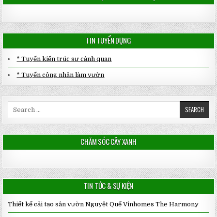
TIN TUYỂN DỤNG
* Tuyển kiến trúc sư cảnh quan
* Tuyển công nhân làm vườn
Search
for:
CHĂM SÓC CÂY XANH
TIN TỨC & SỰ KIỆN
Thiết kế cải tạo sân vườn Nguyệt Quế Vinhomes The Harmony