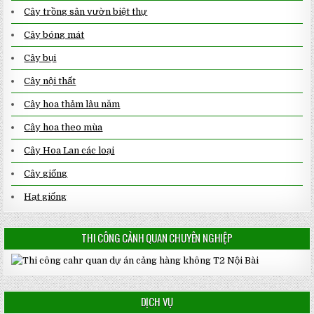
Cây trồng sân vườn biệt thự
Cây bóng mát
Cây bụi
Cây nội thất
Cây hoa thảm lâu năm
Cây hoa theo mùa
Cây Hoa Lan các loại
Cây giống
Hạt giống
THI CÔNG CẢNH QUAN CHUYÊN NGHIỆP
DỊCH VỤ