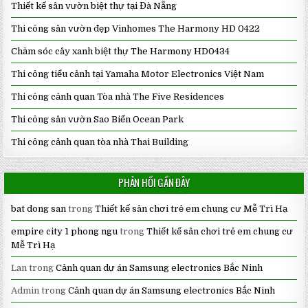
Thiết kế sân vườn biệt thự tại Đà Nẵng
Thi công sân vườn đẹp Vinhomes The Harmony HD 0422
Chăm sóc cây xanh biệt thự The Harmony HD0434
Thi công tiểu cảnh tại Yamaha Motor Electronics Việt Nam
Thi công cảnh quan Tòa nhà The Five Residences
Thi công sân vườn Sao Biển Ocean Park
Thi công cảnh quan tòa nhà Thai Building
PHẢN HỒI GẦN ĐÂY
bat dong san
trong
Thiết kế sân chơi trẻ em chung cư Mễ Trì Hạ
empire city 1 phong ngu
trong
Thiết kế sân chơi trẻ em chung cư
Mễ Trì Hạ
Lan
trong
Cảnh quan dự án Samsung electronics Bắc Ninh
Admin
trong
Cảnh quan dự án Samsung electronics Bắc Ninh