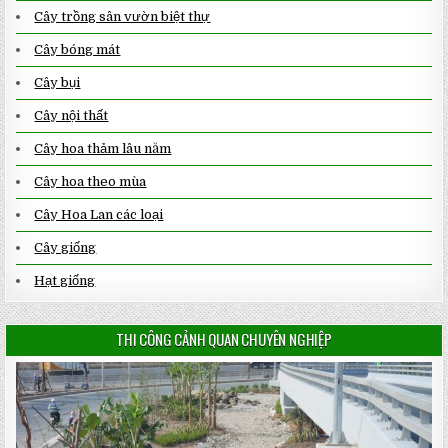
Cây trồng sân vườn biệt thự
Cây bóng mát
Cây bụi
Cây nội thất
Cây hoa thảm lâu năm
Cây hoa theo mùa
Cây Hoa Lan các loại
Cây giống
Hạt giống
THI CÔNG CẢNH QUAN CHUYÊN NGHIỆP