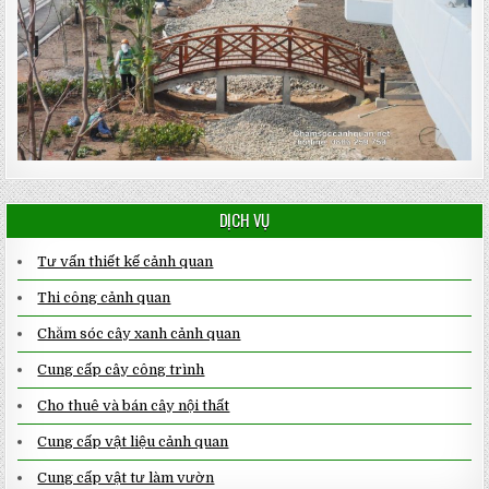
DỊCH VỤ
Tư vấn thiết kế cảnh quan
Thi công cảnh quan
Chăm sóc cây xanh cảnh quan
Cung cấp cây công trình
Cho thuê và bán cây nội thất
Cung cấp vật liệu cảnh quan
Cung cấp vật tư làm vườn