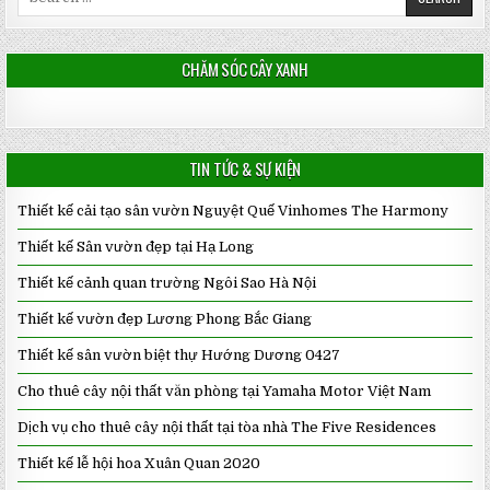
for:
CHĂM SÓC CÂY XANH
TIN TỨC & SỰ KIỆN
Thiết kế cải tạo sân vườn Nguyệt Quế Vinhomes The Harmony
Thiết kế Sân vườn đẹp tại Hạ Long
Thiết kế cảnh quan trường Ngôi Sao Hà Nội
Thiết kế vườn đẹp Lương Phong Bắc Giang
Thiết kế sân vườn biệt thự Hướng Dương 0427
Cho thuê cây nội thất văn phòng tại Yamaha Motor Việt Nam
Dịch vụ cho thuê cây nội thất tại tòa nhà The Five Residences
Thiết kế lễ hội hoa Xuân Quan 2020