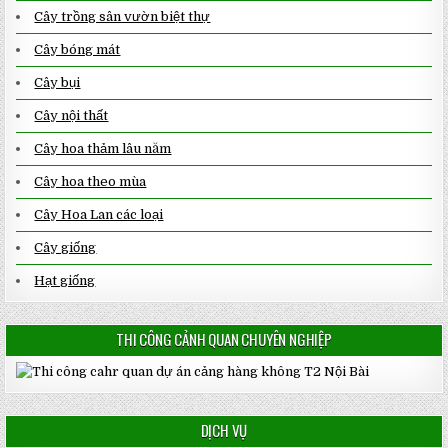
Cây trồng sân vườn biệt thự
Cây bóng mát
Cây bụi
Cây nội thất
Cây hoa thảm lâu năm
Cây hoa theo mùa
Cây Hoa Lan các loại
Cây giống
Hạt giống
THI CÔNG CẢNH QUAN CHUYÊN NGHIỆP
DỊCH VỤ