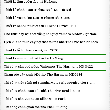
Thiết kế Sân vườn đẹp tại Hạ Long
Thiết kế cảnh quan trường Ngôi Sao Hà Nội
Thiết kế vườn đẹp Lương Phong Bắc Giang
Thiết kế sân vườn biệt thự Hướng Dương 0427
Cho thuê cây nội thất văn phòng tại Yamaha Motor Việt Nam
Dịch vụ cho thuê cây nội thất tại tòa nhà The Five Residences
Thiết kế lễ hội hoa Xuân Quan 2020
Thiết kế sân vườn biệt thự tại Đà Nẵng
Thi công sân vườn đẹp Vinhomes The Harmony HD 0422
Chăm sóc cây xanh biệt thự The Harmony HD0434
Thi công tiểu cảnh tại Yamaha Motor Electronics Việt Nam
Thi công cảnh quan Tòa nhà The Five Residences
Thi công sân vườn Sao Biển Ocean Park
Thi công cảnh quan tòa nhà Thai Building