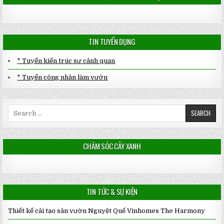
TIN TUYỂN DỤNG
* Tuyển kiến trúc sư cảnh quan
* Tuyển công nhân làm vườn
Search
for:
CHĂM SÓC CÂY XANH
TIN TỨC & SỰ KIỆN
Thiết kế cải tạo sân vườn Nguyệt Quế Vinhomes The Harmony