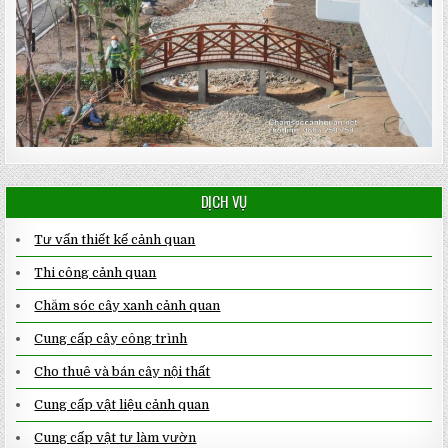
DỊCH VỤ
Tư vấn thiết kế cảnh quan
Thi công cảnh quan
Chăm sóc cây xanh cảnh quan
Cung cấp cây công trình
Cho thuê và bán cây nội thất
Cung cấp vật liệu cảnh quan
Cung cấp vật tư làm vườn