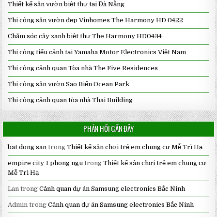
Thiết kế sân vườn biệt thự tại Đà Nẵng
Thi công sân vườn đẹp Vinhomes The Harmony HD 0422
Chăm sóc cây xanh biệt thự The Harmony HD0434
Thi công tiểu cảnh tại Yamaha Motor Electronics Việt Nam
Thi công cảnh quan Tòa nhà The Five Residences
Thi công sân vườn Sao Biển Ocean Park
Thi công cảnh quan tòa nhà Thai Building
PHẢN HỒI GẦN ĐÂY
bat dong san
trong
Thiết kế sân chơi trẻ em chung cư Mễ Trì Hạ
empire city 1 phong ngu
trong
Thiết kế sân chơi trẻ em chung cư
Mễ Trì Hạ
Lan
trong
Cảnh quan dự án Samsung electronics Bắc Ninh
Admin
trong
Cảnh quan dự án Samsung electronics Bắc Ninh