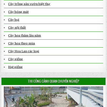
Cây trồng sân vườn biệt thự
Cây bóng mát
Cây bụi
Cây nội thất
Cây hoa thảm lâu năm
Cây hoa theo mùa
Cây Hoa Lan các loại
Cây giống
Hạt giống
THI CÔNG CẢNH QUAN CHUYÊN NGHIỆP