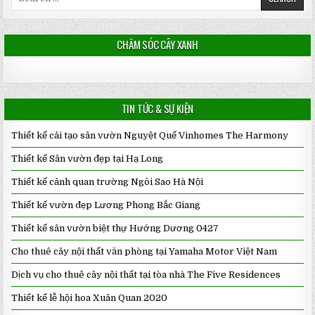
for:
CHĂM SÓC CÂY XANH
TIN TỨC & SỰ KIỆN
Thiết kế cải tạo sân vườn Nguyệt Quế Vinhomes The Harmony
Thiết kế Sân vườn đẹp tại Hạ Long
Thiết kế cảnh quan trường Ngôi Sao Hà Nội
Thiết kế vườn đẹp Lương Phong Bắc Giang
Thiết kế sân vườn biệt thự Hướng Dương 0427
Cho thuê cây nội thất văn phòng tại Yamaha Motor Việt Nam
Dịch vụ cho thuê cây nội thất tại tòa nhà The Five Residences
Thiết kế lễ hội hoa Xuân Quan 2020