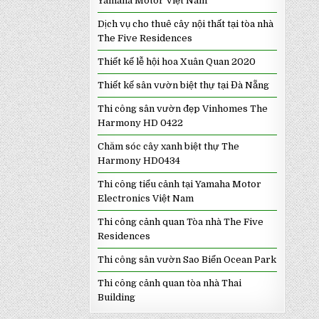
Yamaha Motor Việt Nam
Dịch vụ cho thuê cây nội thất tại tòa nhà
The Five Residences
Thiết kế lễ hội hoa Xuân Quan 2020
Thiết kế sân vườn biệt thự tại Đà Nẵng
Thi công sân vườn đẹp Vinhomes The
Harmony HD 0422
Chăm sóc cây xanh biệt thự The
Harmony HD0434
Thi công tiểu cảnh tại Yamaha Motor
Electronics Việt Nam
Thi công cảnh quan Tòa nhà The Five
Residences
Thi công sân vườn Sao Biển Ocean Park
Thi công cảnh quan tòa nhà Thai
Building