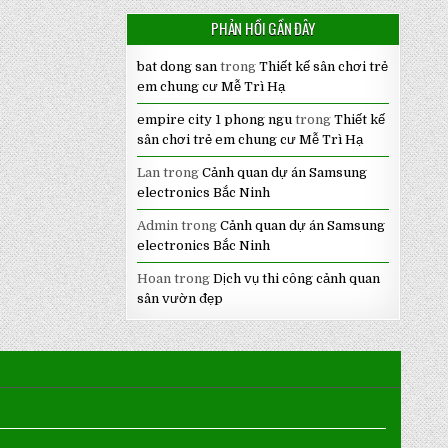
PHẢN HỒI GẦN ĐÂY
bat dong san
trong
Thiết kế sân chơi trẻ
em chung cư Mễ Trì Hạ
empire city 1 phong ngu
trong
Thiết kế
sân chơi trẻ em chung cư Mễ Trì Hạ
Lan
trong
Cảnh quan dự án Samsung
electronics Bắc Ninh
Admin
trong
Cảnh quan dự án Samsung
electronics Bắc Ninh
Hoan
trong
Dịch vụ thi công cảnh quan
sân vườn đẹp