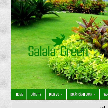
Skip
to
content
HOME
CÔNG TY
DỊCH VỤ
DỰ ÁN CẢNH QUAN
SẢN