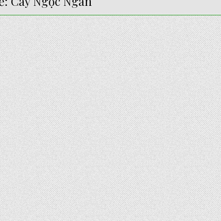
ẻ:
Cây Ngọc Ngân