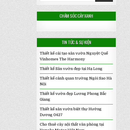
CHĂM SÓC CÂY XANH
TIN TỨC & SỰ KIỆN
Thiết kế cải tạo sân vườn Nguyệt Quế
Vinhomes The Harmony
Thiết kế Sân vườn đẹp tại Hạ Long
Thiết kế cảnh quan trường Ngôi Sao Hà
Nội
Thiết kế vườn đẹp Lương Phong Bắc
Giang
Thiết kế sân vườn biệt thự Hướng
Dương 0427
Cho thuê cây nội thất văn phòng tại