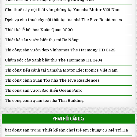
Cho thuê cây nội thất văn phòng tại Yamaha Motor Việt Nam
Dịch vụ cho thuê cây nội thất tại tòa nhà The Five Residences
Thiết kế lễ hội hoa Xuân Quan 2020
Thiết kế sân vườn biệt thự tại Đà Nẵng
Thi công sân vườn đẹp Vinhomes The Harmony HD 0422
Chăm sóc cây xanh biệt thự The Harmony HD0434
Thi công tiểu cảnh tại Yamaha Motor Electronics Việt Nam
Thi công cảnh quan Tòa nhà The Five Residences
Thi công sân vườn Sao Biển Ocean Park
Thi công cảnh quan tòa nhà Thai Building
PHẢN HỒI GẦN ĐÂY
bat dong san
trong
Thiết kế sân chơi trẻ em chung cư Mễ Trì Hạ