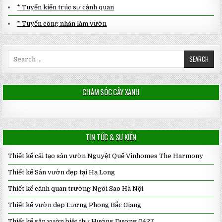
* Tuyển kiến trúc sư cảnh quan
* Tuyển công nhân làm vườn
Search
for:
CHĂM SÓC CÂY XANH
TIN TỨC & SỰ KIỆN
Thiết kế cải tạo sân vườn Nguyệt Quế Vinhomes The Harmony
Thiết kế Sân vườn đẹp tại Hạ Long
Thiết kế cảnh quan trường Ngôi Sao Hà Nội
Thiết kế vườn đẹp Lương Phong Bắc Giang
Thiết kế sân vườn biệt thự Hướng Dương 0427