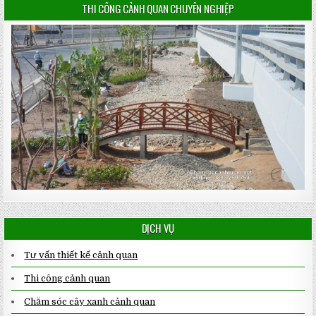
THI CÔNG CẢNH QUAN CHUYÊN NGHIỆP
DỊCH VỤ
Tư vấn thiết kế cảnh quan
Thi công cảnh quan
Chăm sóc cây xanh cảnh quan