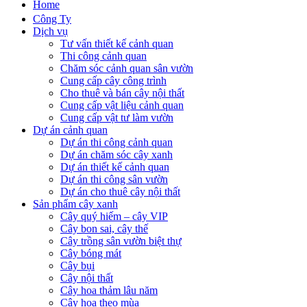
Home
Công Ty
Dịch vụ
Tư vấn thiết kế cảnh quan
Thi công cảnh quan
Chăm sóc cảnh quan sân vườn
Cung cấp cây công trình
Cho thuê và bán cây nội thất
Cung cấp vật liệu cảnh quan
Cung cấp vật tư làm vườn
Dự án cảnh quan
Dự án thi công cảnh quan
Dự án chăm sóc cây xanh
Dự án thiết kế cảnh quan
Dự án thi công sân vườn
Dự án cho thuê cây nội thất
Sản phẩm cây xanh
Cây quý hiếm – cây VIP
Cây bon sai, cây thế
Cây trồng sân vườn biệt thự
Cây bóng mát
Cây bụi
Cây nội thất
Cây hoa thảm lâu năm
Cây hoa theo mùa