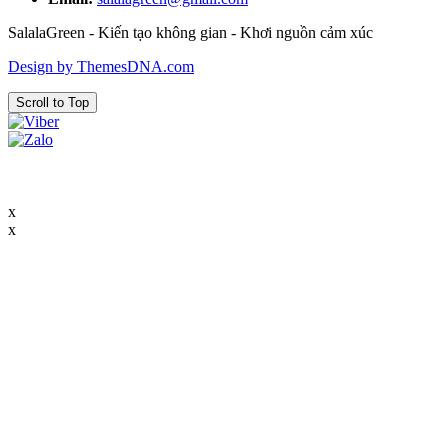
SalalaGreen - Kiến tạo không gian - Khơi nguồn cảm xúc
Design by ThemesDNA.com
Scroll to Top
x
x