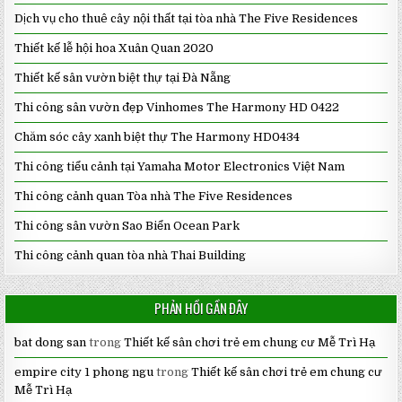
Dịch vụ cho thuê cây nội thất tại tòa nhà The Five Residences
Thiết kế lễ hội hoa Xuân Quan 2020
Thiết kế sân vườn biệt thự tại Đà Nẵng
Thi công sân vườn đẹp Vinhomes The Harmony HD 0422
Chăm sóc cây xanh biệt thự The Harmony HD0434
Thi công tiểu cảnh tại Yamaha Motor Electronics Việt Nam
Thi công cảnh quan Tòa nhà The Five Residences
Thi công sân vườn Sao Biển Ocean Park
Thi công cảnh quan tòa nhà Thai Building
PHẢN HỒI GẦN ĐÂY
bat dong san
trong
Thiết kế sân chơi trẻ em chung cư Mễ Trì Hạ
empire city 1 phong ngu
trong
Thiết kế sân chơi trẻ em chung cư
Mễ Trì Hạ