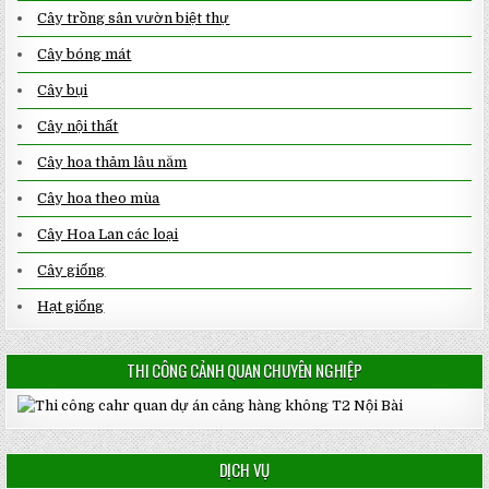
Cây trồng sân vườn biệt thự
Cây bóng mát
Cây bụi
Cây nội thất
Cây hoa thảm lâu năm
Cây hoa theo mùa
Cây Hoa Lan các loại
Cây giống
Hạt giống
THI CÔNG CẢNH QUAN CHUYÊN NGHIỆP
DỊCH VỤ