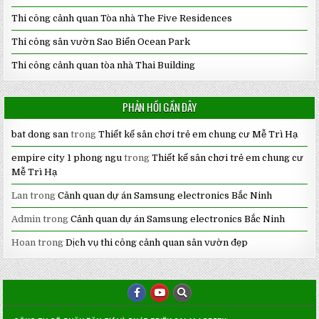
Thi công cảnh quan Tòa nhà The Five Residences
Thi công sân vườn Sao Biển Ocean Park
Thi công cảnh quan tòa nhà Thai Building
PHẢN HỒI GẦN ĐÂY
bat dong san
trong
Thiết kế sân chơi trẻ em chung cư Mễ Trì Hạ
empire city 1 phong ngu
trong
Thiết kế sân chơi trẻ em chung cư
Mễ Trì Hạ
Lan
trong
Cảnh quan dự án Samsung electronics Bắc Ninh
Admin
trong
Cảnh quan dự án Samsung electronics Bắc Ninh
Hoan
trong
Dịch vụ thi công cảnh quan sân vườn đẹp