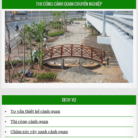
THI CÔNG CẢNH QUAN CHUYÊN NGHIỆP
DỊCH VỤ
Tư vấn thiết kế cảnh quan
Thi công cảnh quan
Chăm sóc cây xanh cảnh quan