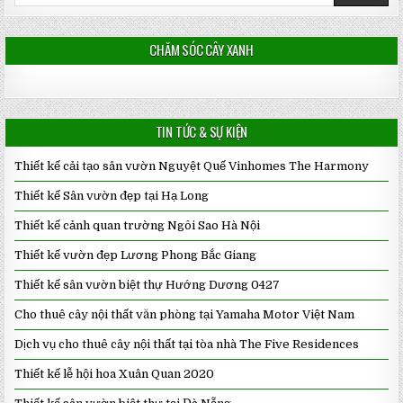
for:
CHĂM SÓC CÂY XANH
TIN TỨC & SỰ KIỆN
Thiết kế cải tạo sân vườn Nguyệt Quế Vinhomes The Harmony
Thiết kế Sân vườn đẹp tại Hạ Long
Thiết kế cảnh quan trường Ngôi Sao Hà Nội
Thiết kế vườn đẹp Lương Phong Bắc Giang
Thiết kế sân vườn biệt thự Hướng Dương 0427
Cho thuê cây nội thất văn phòng tại Yamaha Motor Việt Nam
Dịch vụ cho thuê cây nội thất tại tòa nhà The Five Residences
Thiết kế lễ hội hoa Xuân Quan 2020