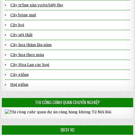
Cây trồng sân vườn biệt thự
Cây bóng mát
Cây bụi
Cây nội thất
Cây hoa thảm lâu năm
Cây hoa theo mùa
Cây Hoa Lan các loại
Cây giống
Hạt giống
THI CÔNG CẢNH QUAN CHUYÊN NGHIỆP
DỊCH VỤ