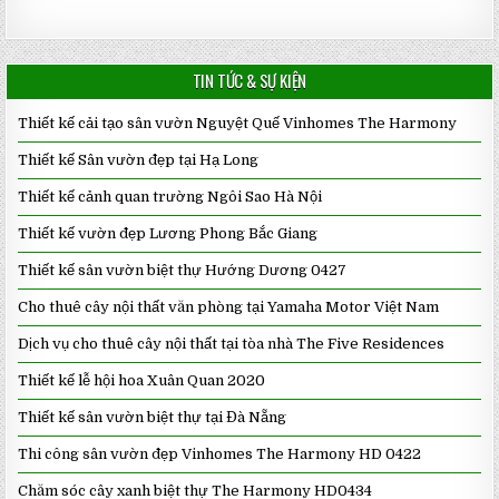
TIN TỨC & SỰ KIỆN
Thiết kế cải tạo sân vườn Nguyệt Quế Vinhomes The Harmony
Thiết kế Sân vườn đẹp tại Hạ Long
Thiết kế cảnh quan trường Ngôi Sao Hà Nội
Thiết kế vườn đẹp Lương Phong Bắc Giang
Thiết kế sân vườn biệt thự Hướng Dương 0427
Cho thuê cây nội thất văn phòng tại Yamaha Motor Việt Nam
Dịch vụ cho thuê cây nội thất tại tòa nhà The Five Residences
Thiết kế lễ hội hoa Xuân Quan 2020
Thiết kế sân vườn biệt thự tại Đà Nẵng
Thi công sân vườn đẹp Vinhomes The Harmony HD 0422
Chăm sóc cây xanh biệt thự The Harmony HD0434