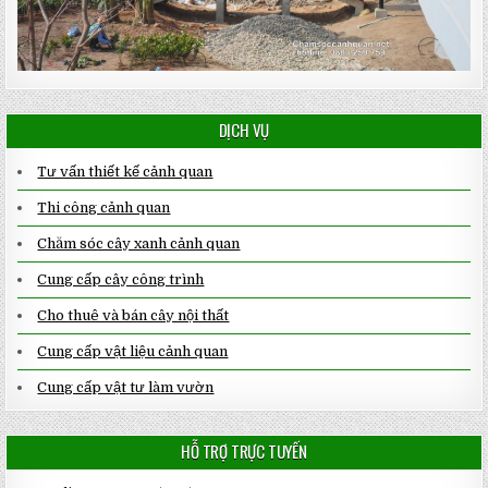
DỊCH VỤ
Tư vấn thiết kế cảnh quan
Thi công cảnh quan
Chăm sóc cây xanh cảnh quan
Cung cấp cây công trình
Cho thuê và bán cây nội thất
Cung cấp vật liệu cảnh quan
Cung cấp vật tư làm vườn
HỖ TRỢ TRỰC TUYẾN