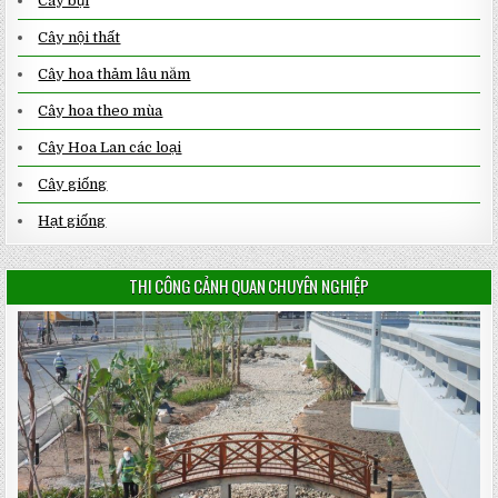
Cây bụi
Cây nội thất
Cây hoa thảm lâu năm
Cây hoa theo mùa
Cây Hoa Lan các loại
Cây giống
Hạt giống
THI CÔNG CẢNH QUAN CHUYÊN NGHIỆP