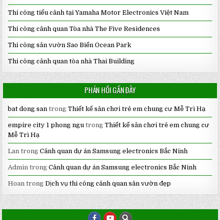
Thi công tiểu cảnh tại Yamaha Motor Electronics Việt Nam
Thi công cảnh quan Tòa nhà The Five Residences
Thi công sân vườn Sao Biển Ocean Park
Thi công cảnh quan tòa nhà Thai Building
PHẢN HỒI GẦN ĐÂY
bat dong san
trong
Thiết kế sân chơi trẻ em chung cư Mễ Trì Hạ
empire city 1 phong ngu
trong
Thiết kế sân chơi trẻ em chung cư
Mễ Trì Hạ
Lan
trong
Cảnh quan dự án Samsung electronics Bắc Ninh
Admin
trong
Cảnh quan dự án Samsung electronics Bắc Ninh
Hoan
trong
Dịch vụ thi công cảnh quan sân vườn đẹp