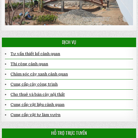
DỊCH VỤ
Tư vấn thiết kế cảnh quan
Thi công cảnh quan
Chăm sóc cây xanh cảnh quan
Cung cấp cây công trình
Cho thuê và bán cây nội thất
Cung cấp vật liệu cảnh quan
Cung cấp vật tư làm vườn
HỖ TRỢ TRỰC TUYẾN