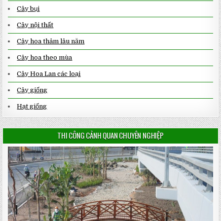
Cây bụi
Cây nội thất
Cây hoa thảm lâu năm
Cây hoa theo mùa
Cây Hoa Lan các loại
Cây giống
Hạt giống
THI CÔNG CẢNH QUAN CHUYÊN NGHIỆP