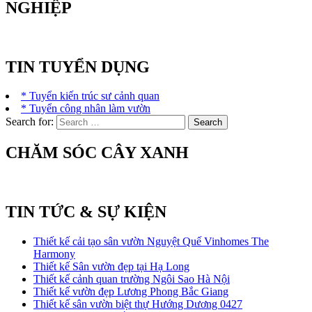
NGHIỆP
TIN TUYỂN DỤNG
* Tuyển kiến trúc sư cảnh quan
* Tuyển công nhân làm vườn
Search for:
CHĂM SÓC CÂY XANH
TIN TỨC & SỰ KIỆN
Thiết kế cải tạo sân vườn Nguyệt Quế Vinhomes The
Harmony
Thiết kế Sân vườn đẹp tại Hạ Long
Thiết kế cảnh quan trường Ngôi Sao Hà Nội
Thiết kế vườn đẹp Lương Phong Bắc Giang
Thiết kế sân vườn biệt thự Hướng Dương 0427