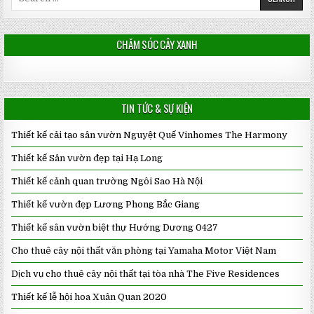
for:
CHĂM SÓC CÂY XANH
TIN TỨC & SỰ KIỆN
Thiết kế cải tạo sân vườn Nguyệt Quế Vinhomes The Harmony
Thiết kế Sân vườn đẹp tại Hạ Long
Thiết kế cảnh quan trường Ngôi Sao Hà Nội
Thiết kế vườn đẹp Lương Phong Bắc Giang
Thiết kế sân vườn biệt thự Hướng Dương 0427
Cho thuê cây nội thất văn phòng tại Yamaha Motor Việt Nam
Dịch vụ cho thuê cây nội thất tại tòa nhà The Five Residences
Thiết kế lễ hội hoa Xuân Quan 2020