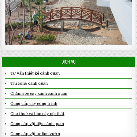
DỊCH VỤ
Tư vấn thiết kế cảnh quan
Thi công cảnh quan
Chăm sóc cây xanh cảnh quan
Cung cấp cây công trình
Cho thuê và bán cây nội thất
Cung cấp vật liệu cảnh quan
Cung cấp vật tư làm vườn