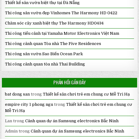
Thiết kế sân vườn biệt thự tại Đà Nẵng
Thi công sân vườn đẹp Vinhomes The Harmony HD 0422
Chăm sóc cây xanh biệt thự The Harmony HD0434
Thi công tiểu cảnh tại Yamaha Motor Electronics Việt Nam
Thi công cảnh quan Tòa nhà The Five Residences
Thi công sân vườn Sao Biển Ocean Park
Thi công cảnh quan tòa nhà Thai Building
PHẢN HỒI GẦN ĐÂY
bat dong san
trong
Thiết kế sân chơi trẻ em chung cư Mễ Trì Hạ
empire city 1 phong ngu
trong
Thiết kế sân chơi trẻ em chung cư
Mễ Trì Hạ
Lan
trong
Cảnh quan dự án Samsung electronics Bắc Ninh
Admin
trong
Cảnh quan dự án Samsung electronics Bắc Ninh