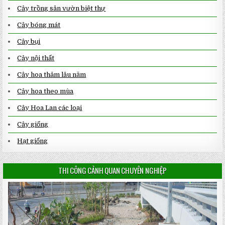
Cây trồng sân vườn biệt thự
Cây bóng mát
Cây bụi
Cây nội thất
Cây hoa thảm lâu năm
Cây hoa theo mùa
Cây Hoa Lan các loại
Cây giống
Hạt giống
THI CÔNG CẢNH QUAN CHUYÊN NGHIỆP