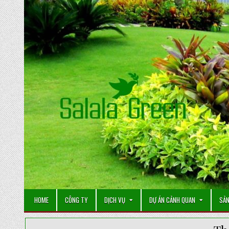
Skip
to
content
HOME
CÔNG TY
DỊCH VỤ
DỰ ÁN CẢNH QUAN
SẢN