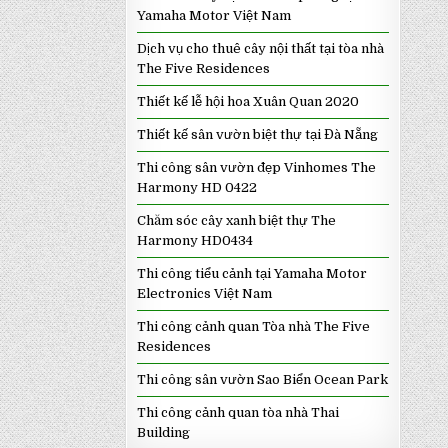
Yamaha Motor Việt Nam
Dịch vụ cho thuê cây nội thất tại tòa nhà
The Five Residences
Thiết kế lễ hội hoa Xuân Quan 2020
Thiết kế sân vườn biệt thự tại Đà Nẵng
Thi công sân vườn đẹp Vinhomes The
Harmony HD 0422
Chăm sóc cây xanh biệt thự The
Harmony HD0434
Thi công tiểu cảnh tại Yamaha Motor
Electronics Việt Nam
Thi công cảnh quan Tòa nhà The Five
Residences
Thi công sân vườn Sao Biển Ocean Park
Thi công cảnh quan tòa nhà Thai
Building