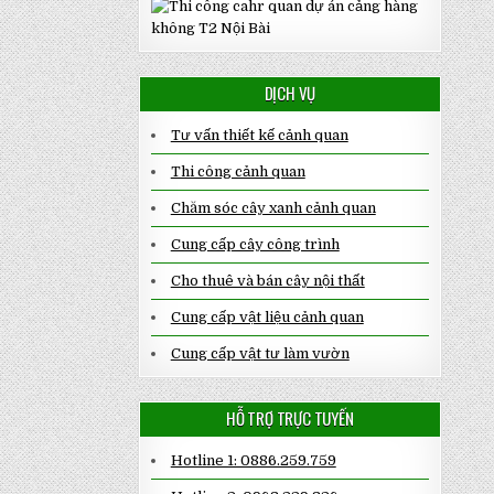
DỊCH VỤ
Tư vấn thiết kế cảnh quan
Thi công cảnh quan
Chăm sóc cây xanh cảnh quan
Cung cấp cây công trình
Cho thuê và bán cây nội thất
Cung cấp vật liệu cảnh quan
Cung cấp vật tư làm vườn
HỖ TRỢ TRỰC TUYẾN
Hotline 1: 0886.259.759