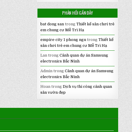
PHẢN HỒI GẦN ĐÂY
bat dong san
trong
Thiết kế sân chơi trẻ
em chung cư Mễ Trì Hạ
empire city 1 phong ngu
trong
Thiết kế
sân chơi trẻ em chung cư Mễ Trì Hạ
Lan
trong
Cảnh quan dự án Samsung
electronics Bắc Ninh
Admin
trong
Cảnh quan dự án Samsung
electronics Bắc Ninh
Hoan
trong
Dịch vụ thi công cảnh quan
sân vườn đẹp