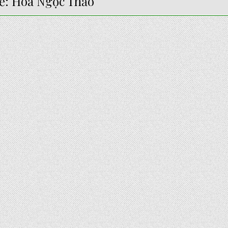
ẻ:
Hoa Ngọc Thảo