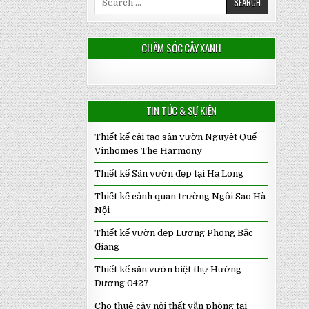
for:
CHĂM SÓC CÂY XANH
TIN TỨC & SỰ KIỆN
Thiết kế cải tạo sân vườn Nguyệt Quế
Vinhomes The Harmony
Thiết kế Sân vườn đẹp tại Hạ Long
Thiết kế cảnh quan trường Ngôi Sao Hà
Nội
Thiết kế vườn đẹp Lương Phong Bắc
Giang
Thiết kế sân vườn biệt thự Hướng
Dương 0427
Cho thuê cây nội thất văn phòng tại