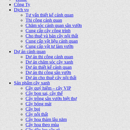
Công Ty
Dịch vụ
Tư vấn thiết kế cảnh quan
Thi công cảnh quan
Chăm sóc cảnh quan sân vườn
Cung cấp cây công trình
Cho thuê và bán cây nội thất
Cung cấp vật liệu cảnh quan
Cung cấp vật tư làm vườn
Dự án cảnh quan
Dự án thi công cảnh quan
Dự án chăm sóc cây xanh
Dự án thiết kế cảnh quan
Dự án thi công sân vườn
Dự án cho thuê cây nội thất
Sản phẩm cây xanh
Cây quý hiếm – cây VIP
Cây bon sai, cây thế
Cây trồng sân vườn biệt thự
Cây bóng mát
Cây bụi
Cây nội thất
Cây hoa thảm lâu năm
Cây hoa theo mùa
Cây dây leo cây rủ