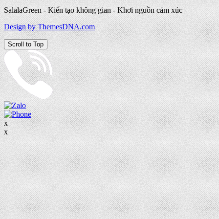
SalalaGreen - Kiến tạo không gian - Khơi nguồn cảm xúc
Design by ThemesDNA.com
Scroll to Top
x
x