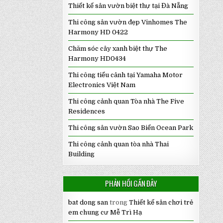
Thiết kế sân vườn biệt thự tại Đà Nẵng
Thi công sân vườn đẹp Vinhomes The
Harmony HD 0422
Chăm sóc cây xanh biệt thự The
Harmony HD0434
Thi công tiểu cảnh tại Yamaha Motor
Electronics Việt Nam
Thi công cảnh quan Tòa nhà The Five
Residences
Thi công sân vườn Sao Biển Ocean Park
Thi công cảnh quan tòa nhà Thai
Building
PHẢN HỒI GẦN ĐÂY
bat dong san
trong
Thiết kế sân chơi trẻ
em chung cư Mễ Trì Hạ