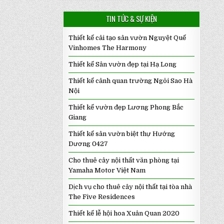
TIN TỨC & SỰ KIỆN
Thiết kế cải tạo sân vườn Nguyệt Quế
Vinhomes The Harmony
Thiết kế Sân vườn đẹp tại Hạ Long
Thiết kế cảnh quan trường Ngôi Sao Hà
Nội
Thiết kế vườn đẹp Lương Phong Bắc
Giang
Thiết kế sân vườn biệt thự Hướng
Dương 0427
Cho thuê cây nội thất văn phòng tại
Yamaha Motor Việt Nam
Dịch vụ cho thuê cây nội thất tại tòa nhà
The Five Residences
Thiết kế lễ hội hoa Xuân Quan 2020