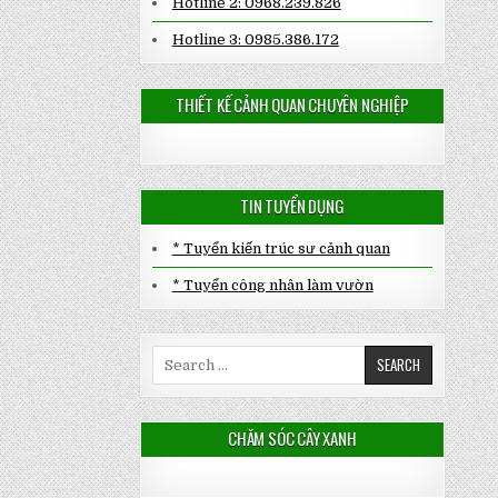
Hotline 2: 0968.239.826
Hotline 3: 0985.386.172
THIẾT KẾ CẢNH QUAN CHUYÊN NGHIỆP
TIN TUYỂN DỤNG
* Tuyển kiến trúc sư cảnh quan
* Tuyển công nhân làm vườn
Search
for:
CHĂM SÓC CÂY XANH