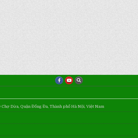
Ô Chợ Dừa, Quận Đống Đa, Thành phố Hà Nội, Việt Nam