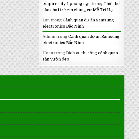
empire city 1 phong ngu
trong
Thiết kế
sân chơi trẻ em chung cư Mễ Trì Hạ
Lan
trong
Cảnh quan dự án Samsung
electronics Bắc Ninh
Admin
trong
Cảnh quan dự án Samsung
electronics Bắc Ninh
Hoan
trong
Dịch vụ thi công cảnh quan
sân vườn đẹp