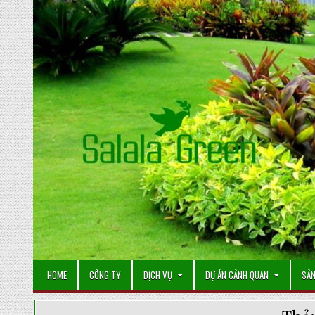
Skip
to
content
HOME
CÔNG TY
DỊCH VỤ
DỰ ÁN CẢNH QUAN
SẢN