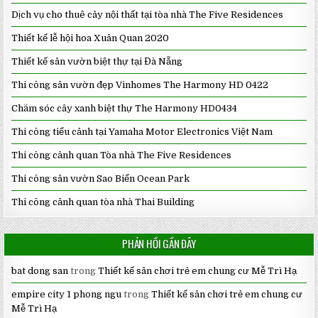
Dịch vụ cho thuê cây nội thất tại tòa nhà The Five Residences
Thiết kế lễ hội hoa Xuân Quan 2020
Thiết kế sân vườn biệt thự tại Đà Nẵng
Thi công sân vườn đẹp Vinhomes The Harmony HD 0422
Chăm sóc cây xanh biệt thự The Harmony HD0434
Thi công tiểu cảnh tại Yamaha Motor Electronics Việt Nam
Thi công cảnh quan Tòa nhà The Five Residences
Thi công sân vườn Sao Biển Ocean Park
Thi công cảnh quan tòa nhà Thai Building
PHẢN HỒI GẦN ĐÂY
bat dong san
trong
Thiết kế sân chơi trẻ em chung cư Mễ Trì Hạ
empire city 1 phong ngu
trong
Thiết kế sân chơi trẻ em chung cư
Mễ Trì Hạ