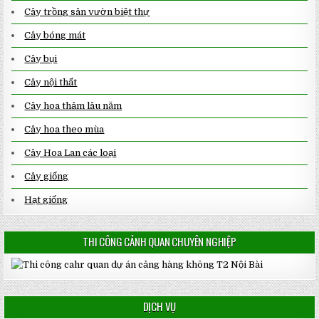
Cây trồng sân vườn biệt thự
Cây bóng mát
Cây bụi
Cây nội thất
Cây hoa thảm lâu năm
Cây hoa theo mùa
Cây Hoa Lan các loại
Cây giống
Hạt giống
THI CÔNG CẢNH QUAN CHUYÊN NGHIỆP
DỊCH VỤ