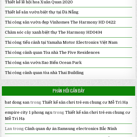
Thiết kế lễ hội hoa Xuân Quan 2020
Thiết kế sân vườn biệt thự tại Đà Nẵng
Thi công sân vườn đẹp Vinhomes The Harmony HD 0422
Chăm sóc cây xanh biệt thự The Harmony HD0434
Thi công tiểu cảnh tại Yamaha Motor Electronics Việt Nam
Thi công cảnh quan Tòa nhà The Five Residences
Thi công sân vườn Sao Biển Ocean Park
Thi công cảnh quan tòa nhà Thai Building
PHẢN HỒI GẦN ĐÂY
bat dong san
trong
Thiết kế sân chơi trẻ em chung cư Mễ Trì Hạ
empire city 1 phong ngu
trong
Thiết kế sân chơi trẻ em chung cư
Mễ Trì Hạ
Lan
trong
Cảnh quan dự án Samsung electronics Bắc Ninh