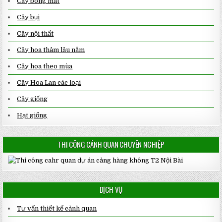
Cây bóng mát
Cây bụi
Cây nội thất
Cây hoa thảm lâu năm
Cây hoa theo mùa
Cây Hoa Lan các loại
Cây giống
Hạt giống
THI CÔNG CẢNH QUAN CHUYÊN NGHIỆP
DỊCH VỤ
Tư vấn thiết kế cảnh quan