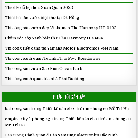
Thiết kế lễ hội hoa Xuân Quan 2020
Thiết kế sân vườn biệt thự tại Đà Nẵng
Thi công sân vườn đẹp Vinhomes The Harmony HD 0422
Chăm sóc cây xanh biệt thự The Harmony HD0434
Thi công tiểu cảnh tại Yamaha Motor Electronics Việt Nam
Thi công cảnh quan Tòa nhà The Five Residences
Thi công sân vườn Sao Biển Ocean Park
Thi công cảnh quan tòa nhà Thai Building
PHẢN HỒI GẦN ĐÂY
bat dong san
trong
Thiết kế sân chơi trẻ em chung cư Mễ Trì Hạ
empire city 1 phong ngu
trong
Thiết kế sân chơi trẻ em chung cư
Mễ Trì Hạ
Lan
trong
Cảnh quan dự án Samsung electronics Bắc Ninh