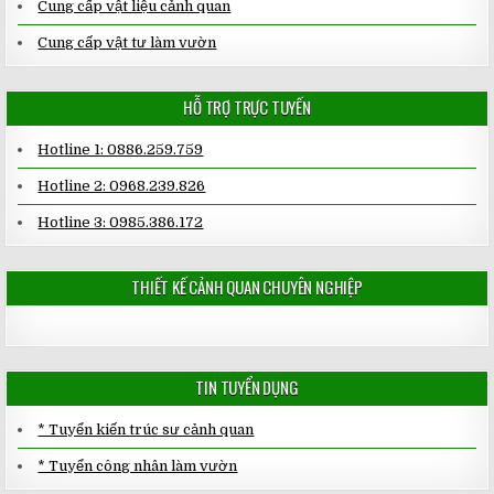
Cung cấp vật liệu cảnh quan
Cung cấp vật tư làm vườn
HỖ TRỢ TRỰC TUYẾN
Hotline 1: 0886.259.759
Hotline 2: 0968.239.826
Hotline 3: 0985.386.172
THIẾT KẾ CẢNH QUAN CHUYÊN NGHIỆP
TIN TUYỂN DỤNG
* Tuyển kiến trúc sư cảnh quan
* Tuyển công nhân làm vườn