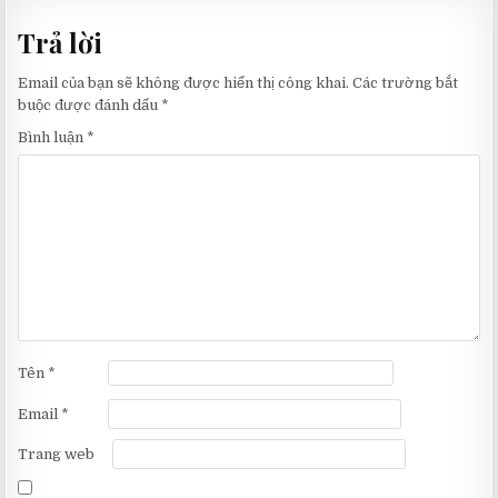
bài
Trả lời
viết
Email của bạn sẽ không được hiển thị công khai.
Các trường bắt
buộc được đánh dấu
*
Bình luận
*
Tên
*
Email
*
Trang web