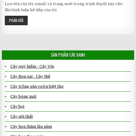
Lưu tên của tôi, email, và trang web trong trình duyệt này cho
lần bình luận kế tiếp của tôi.
SẢN PHẨM CÂY XANH
Cây quý hiếm - Cây Vip
Cây Bon sai - Cây thế
Cây trồng sân vườn biệt thự
Cây bóng mát
Cây bụi
Cây nội thất
Cây hoa thảm lâu năm