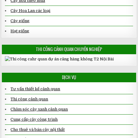
Cây hoa theo mùa
Cây Hoa Lan các loại
Cây giống
Hạt giống
THI CÔNG CẢNH QUAN CHUYÊN NGHIỆP
DỊCH VỤ
Tư vấn thiết kế cảnh quan
Thi công cảnh quan
Chăm sóc cây xanh cảnh quan
Cung cấp cây công trình
Cho thuê và bán cây nội thất