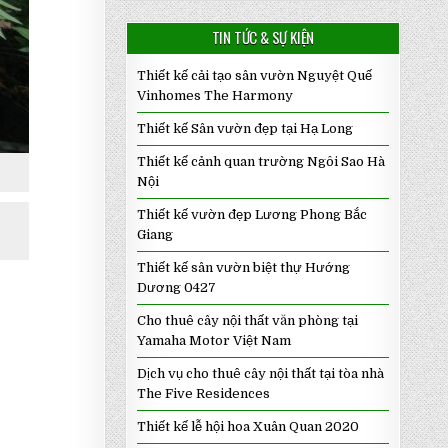
TIN TỨC & SỰ KIỆN
Thiết kế cải tạo sân vườn Nguyệt Quế
Vinhomes The Harmony
Thiết kế Sân vườn đẹp tại Hạ Long
Thiết kế cảnh quan trường Ngôi Sao Hà
Nội
Thiết kế vườn đẹp Lương Phong Bắc
Giang
Thiết kế sân vườn biệt thự Hướng
Dương 0427
Cho thuê cây nội thất văn phòng tại
Yamaha Motor Việt Nam
Dịch vụ cho thuê cây nội thất tại tòa nhà
The Five Residences
Thiết kế lễ hội hoa Xuân Quan 2020