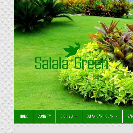
Skip
to
content
HOME
CÔNG TY
DỊCH VỤ
DỰ ÁN CẢNH QUAN
SẢN