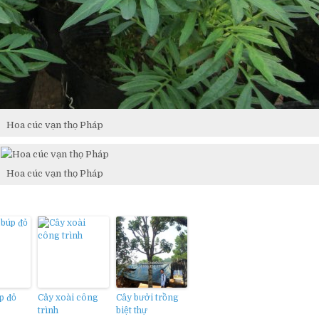
Hoa cúc vạn thọ Pháp
Hoa cúc vạn thọ Pháp
p đỏ
Cây xoài công
Cây bưởi trồng
trình
biệt thự