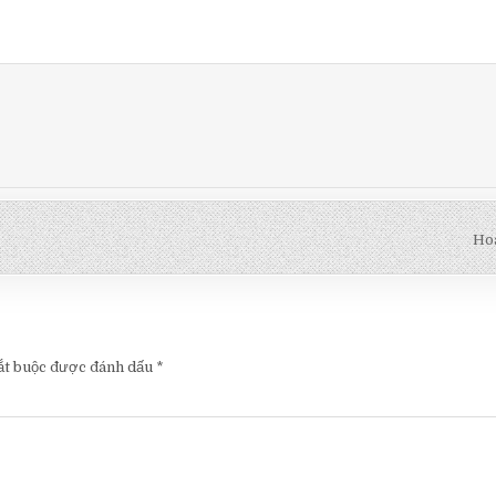
Hoa
ắt buộc được đánh dấu
*