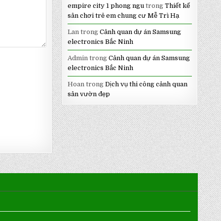
empire city 1 phong ngu
trong
Thiết kế
sân chơi trẻ em chung cư Mễ Trì Hạ
Lan
trong
Cảnh quan dự án Samsung
electronics Bắc Ninh
Admin
trong
Cảnh quan dự án Samsung
electronics Bắc Ninh
Hoan
trong
Dịch vụ thi công cảnh quan
sân vườn đẹp