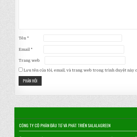
Tên
*
Email
*
Trang web
Lưu tên của tôi, email, và trang web trong trình duyệt này ch
CÔNG TY CỔ PHẦN ĐẦU TƯ VÀ PHÁT TRIỂN SALALAGREEN