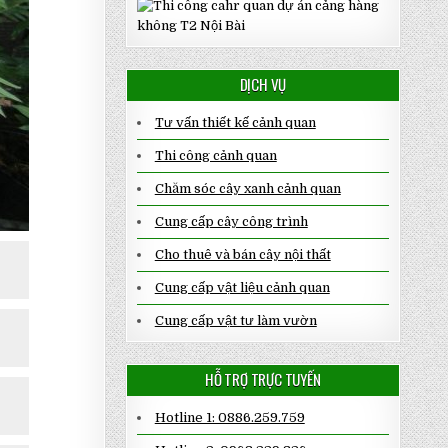
DỊCH VỤ
Tư vấn thiết kế cảnh quan
Thi công cảnh quan
Chăm sóc cây xanh cảnh quan
Cung cấp cây công trình
Cho thuê và bán cây nội thất
Cung cấp vật liệu cảnh quan
Cung cấp vật tư làm vườn
HỖ TRỢ TRỰC TUYẾN
Hotline 1: 0886.259.759