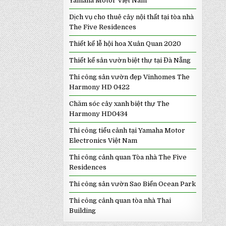
Yamaha Motor Việt Nam
Dịch vụ cho thuê cây nội thất tại tòa nhà
The Five Residences
Thiết kế lễ hội hoa Xuân Quan 2020
Thiết kế sân vườn biệt thự tại Đà Nẵng
Thi công sân vườn đẹp Vinhomes The
Harmony HD 0422
Chăm sóc cây xanh biệt thự The
Harmony HD0434
Thi công tiểu cảnh tại Yamaha Motor
Electronics Việt Nam
Thi công cảnh quan Tòa nhà The Five
Residences
Thi công sân vườn Sao Biển Ocean Park
Thi công cảnh quan tòa nhà Thai
Building