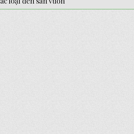
các loại đèn sân vườn