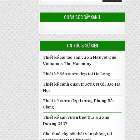
CHĂM SÓC CÂY XANH
TIN TỨC & SỰ KIỆN
Thiết kế cải tạo sân vườn Nguyệt Quế
Vinhomes The Harmony
Thiết kế Sân vườn đẹp tại Hạ Long
Thiết kế cảnh quan trường Ngôi Sao Hà
Nội
Thiết kế vườn đẹp Lương Phong Bắc
Giang
Thiết kế sân vườn biệt thự Hướng
Dương 0427
Cho thuê cây nội thất văn phòng tại