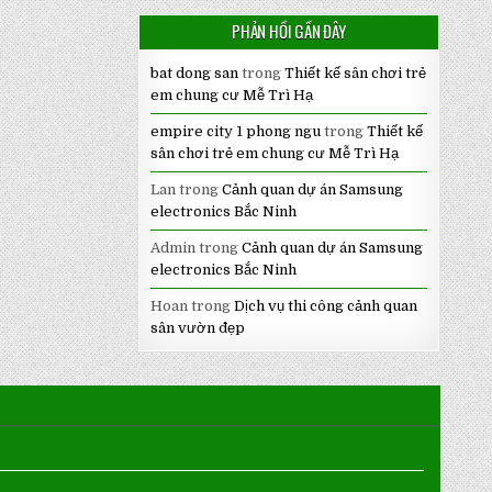
PHẢN HỒI GẦN ĐÂY
bat dong san
trong
Thiết kế sân chơi trẻ
em chung cư Mễ Trì Hạ
empire city 1 phong ngu
trong
Thiết kế
sân chơi trẻ em chung cư Mễ Trì Hạ
Lan
trong
Cảnh quan dự án Samsung
electronics Bắc Ninh
Admin
trong
Cảnh quan dự án Samsung
electronics Bắc Ninh
Hoan
trong
Dịch vụ thi công cảnh quan
sân vườn đẹp