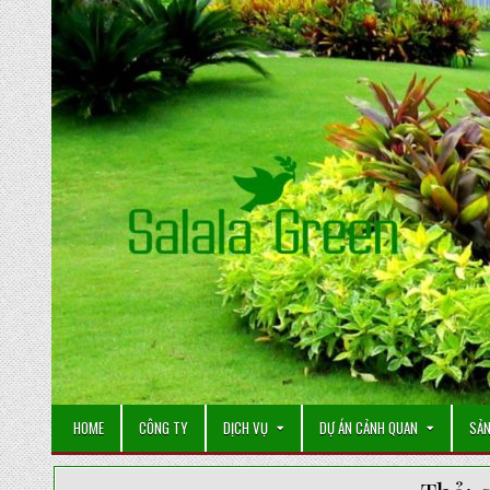
Skip
to
content
HOME
CÔNG TY
DỊCH VỤ
DỰ ÁN CẢNH QUAN
SẢN