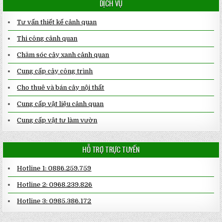
DỊCH VỤ
Tư vấn thiết kế cảnh quan
Thi công cảnh quan
Chăm sóc cây xanh cảnh quan
Cung cấp cây công trình
Cho thuê và bán cây nội thất
Cung cấp vật liệu cảnh quan
Cung cấp vật tư làm vườn
HỖ TRỢ TRỰC TUYẾN
Hotline 1: 0886.259.759
Hotline 2: 0968.239.826
Hotline 3: 0985.386.172