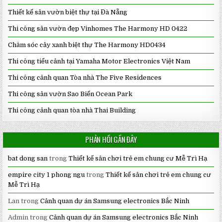
Thiết kế sân vườn biệt thự tại Đà Nẵng
Thi công sân vườn đẹp Vinhomes The Harmony HD 0422
Chăm sóc cây xanh biệt thự The Harmony HD0434
Thi công tiểu cảnh tại Yamaha Motor Electronics Việt Nam
Thi công cảnh quan Tòa nhà The Five Residences
Thi công sân vườn Sao Biển Ocean Park
Thi công cảnh quan tòa nhà Thai Building
PHẢN HỒI GẦN ĐÂY
bat dong san
trong
Thiết kế sân chơi trẻ em chung cư Mễ Trì Hạ
empire city 1 phong ngu
trong
Thiết kế sân chơi trẻ em chung cư
Mễ Trì Hạ
Lan
trong
Cảnh quan dự án Samsung electronics Bắc Ninh
Admin
trong
Cảnh quan dự án Samsung electronics Bắc Ninh