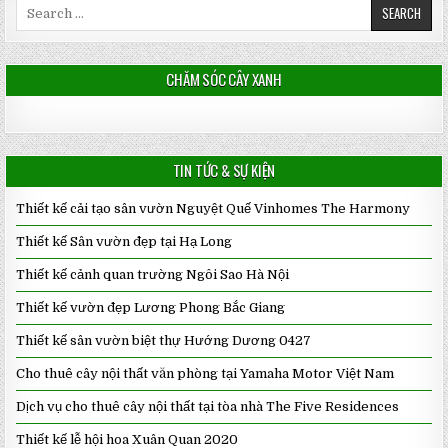
Search
for:
CHĂM SÓC CÂY XANH
TIN TỨC & SỰ KIỆN
Thiết kế cải tạo sân vườn Nguyệt Quế Vinhomes The Harmony
Thiết kế Sân vườn đẹp tại Hạ Long
Thiết kế cảnh quan trường Ngôi Sao Hà Nội
Thiết kế vườn đẹp Lương Phong Bắc Giang
Thiết kế sân vườn biệt thự Hướng Dương 0427
Cho thuê cây nội thất văn phòng tại Yamaha Motor Việt Nam
Dịch vụ cho thuê cây nội thất tại tòa nhà The Five Residences
Thiết kế lễ hội hoa Xuân Quan 2020