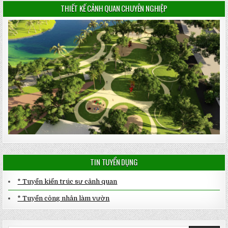
THIẾT KẾ CẢNH QUAN CHUYÊN NGHIỆP
TIN TUYỂN DỤNG
* Tuyển kiến trúc sư cảnh quan
* Tuyển công nhân làm vườn